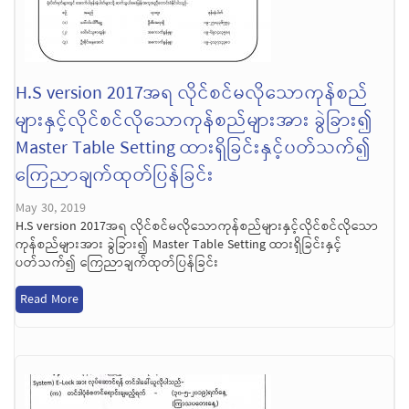
H.S version 2017အရ လိုင်စင်မလိုသောကုန်စည်
များနှင့်လိုင်စင်လိုသောကုန်စည်များအား ခွဲခြား၍
Master Table Setting ထားရှိခြင်းနှင့်ပတ်သက်၍
ကြေညာချက်ထုတ်ပြန်ခြင်း
May 30, 2019
H.S version 2017အရ လိုင်စင်မလိုသောကုန်စည်များနှင့်လိုင်စင်လိုသော
ကုန်စည်များအား ခွဲခြား၍ Master Table Setting ထားရှိခြင်းနှင့်
ပတ်သက်၍ ကြေညာချက်ထုတ်ပြန်ခြင်း
Read More