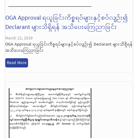
OGA Approval ရယူခြင်းကိစ္စရပ်များနှင့်စပ်လျဉ်း၍
Declarant များသိရှိရန် အသိပေးကြေညာခြင်း
March 21, 2019
OGA Approval ရယူခြင်းကိစ္စရပ်များနှင့်စပ်လျဉ်း၍ Declarant များသိရှိရန်
အသိပေးကြေညာခြင်း
Read More