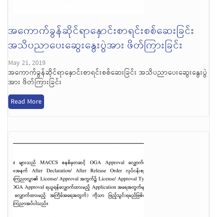
အကောက်ခွန်ဆိုင်ရာနှောင်းစာရင်းစစ်ဆေးခြင်း
အသိပညာပေးဆွေးနွေးပွဲအား ဖိတ်ကြားခြင်း
May 21, 2019
အကောက်ခွန်ဆိုင်ရာနှောင်းစာရင်းစစ်ဆေးခြင်း အသိပညာပေးဆွေးနွေးပွဲ
အား ဖိတ်ကြားခြင်း
Read More