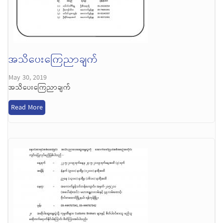
အသိပေးကြေညာချက်
May 30, 2019
အသိပေးကြေညာချက်
Read More