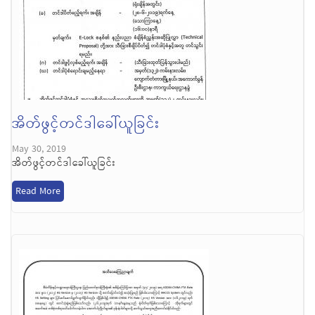
အိတ်ဖွင့်တင်ဒါခေါ်ယူခြင်း
May 30, 2019
အိတ်ဖွင့်တင်ဒါခေါ်ယူခြင်း
Read More