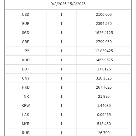
9/8/2026-15/8/2026
USD
1
2100.000
EUR
1
2394.580
SGD
1
1626.4125
GBP
1
2799.960
JPY
1
12.830425
AUD
1
1465.9575
BDT
1
17.0125
CNY
1
310.3525
HKD
1
267.7625
INR
1
21.880
KRW
1
1.44035
LAK
1
0.09265
MYR
1
513.450
RUB
1
26.700