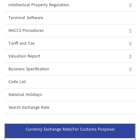
Intellectual Property Regulation
Terminal Software
MACCS Porcedures
Tariff and Tax
Valuation Report
Business Specification
Code List
National Holidays
Search Exchange Rate
Currency Exchange Rate(For Customs Purpose)