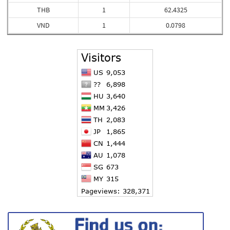
THB
1
62.4325
VND
1
0.0798