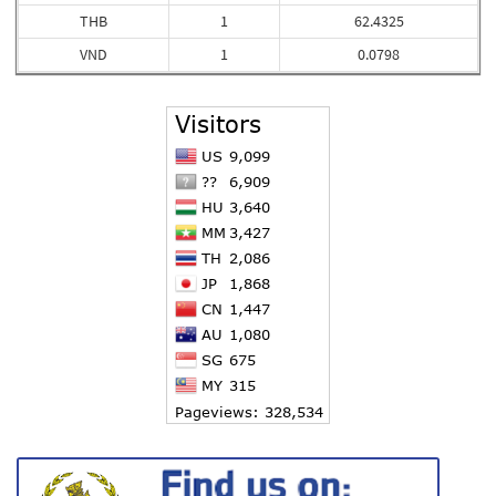
THB
1
62.4325
VND
1
0.0798