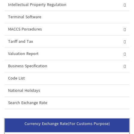
Intellectual Property Regulation
Terminal Software
MACCS Porcedures
Tariff and Tax
Valuation Report
Business Specification
Code List
National Holidays
Search Exchange Rate
Currency Exchange Rate(For Customs Purpose)