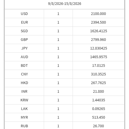
9/8/2026-15/8/2026
USD
1
2100.000
EUR
1
2394.580
SGD
1
1626.4125
GBP
1
2799.960
JPY
1
12.830425
AUD
1
1465.9575
BDT
1
17.0125
CNY
1
310.3525
HKD
1
267.7625
INR
1
21.880
KRW
1
1.44035
LAK
1
0.09265
MYR
1
513.450
RUB
1
26.700