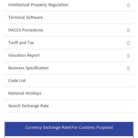
Intellectual Property Regulation
Terminal Software
MACCS Porcedures
Tariff and Tax
Valuation Report
Business Specification
Code List
National Holidays
Search Exchange Rate
Currency Exchange Rate(For Customs Purpose)