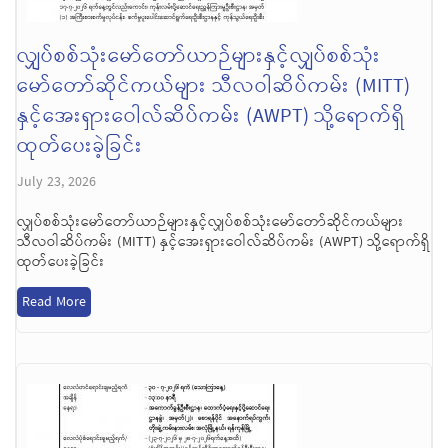
လျှပ်စစ်သုံးမော်တော်ယာဉ်များနှင့်လျှပ်စစ်သုံး
မော်တော်ဆိုင်ကယ်များ သီလဝါဆိပ်ကမ်း (MITT)
နှင့်အေးရှားဝေါလ်ဆိပ်ကမ်း (AWPT) သို့ရောက်ရှိ
ထုတ်ပေးခဲ့ခြင်း
July 23, 2026
လျှပ်စစ်သုံးမော်တော်ယာဉ်များနှင့်လျှပ်စစ်သုံးမော်တော်ဆိုင်ကယ်များ
သီလဝါဆိပ်ကမ်း (MITT) နှင့်အေးရှားဝေါလ်ဆိပ်ကမ်း (AWPT) သို့ရောက်ရှိ
ထုတ်ပေးခဲ့ခြင်း
Read More