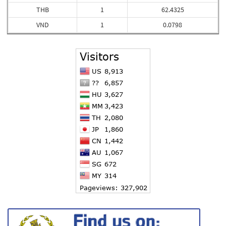
THB
1
62.4325
VND
1
0.0798