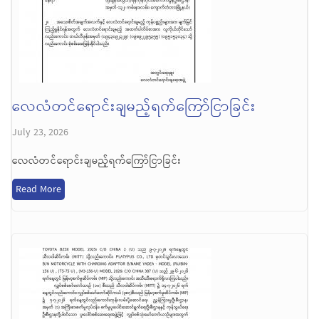
လေလံတင်ရောင်းချမည့်ရက်ကြော်ငြာခြင်း
July 23, 2026
လေလံတင်ရောင်းချမည့်ရက်ကြော်ငြာခြင်း
Read More