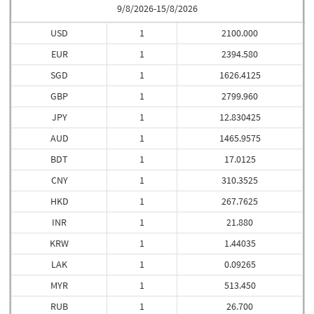
9/8/2026-15/8/2026
USD
1
2100.000
EUR
1
2394.580
SGD
1
1626.4125
GBP
1
2799.960
JPY
1
12.830425
AUD
1
1465.9575
BDT
1
17.0125
CNY
1
310.3525
HKD
1
267.7625
INR
1
21.880
KRW
1
1.44035
LAK
1
0.09265
MYR
1
513.450
RUB
1
26.700