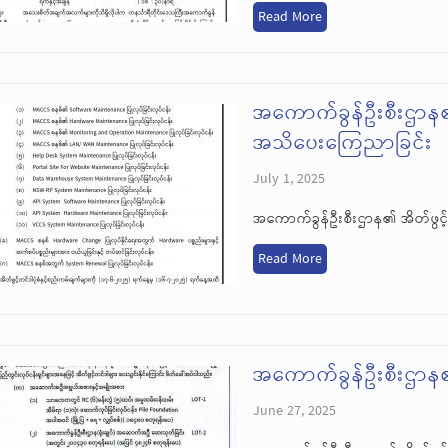
Read More
အကောက်ခွန်ဦးစီးဌာန၏ 
အသိပေးကြေညာခြင်း
July 1, 2025
အကောက်ခွန်ဦးစီးဌာန၏ အိတ်ဖွင့
Read More
အကောက်ခွန်ဦးစီးဌာန၏ 
June 27, 2025