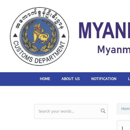
Skip to main content
HOME
ABOUT US
NOTIFICATION
Hom
Search form