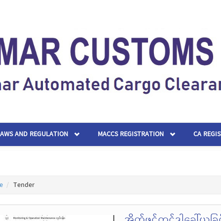
LAWS AND REGULATION
MACCS REGISTRATION
CA REGI
e
Tender
အိတ်ဖွင့်တင်ဒါခေါ်ယူခြင