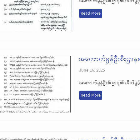
အကောက်ခွန်ဦးစီးဌာန၏ အိတ်ဖွင့်
Read More
အကောက်ခွန်ဦးစီးဌာန၏ 
June 16, 2025
အကောက်ခွန်ဦးစီးဌာန၏ အိတ်ဖွင့်
Read More