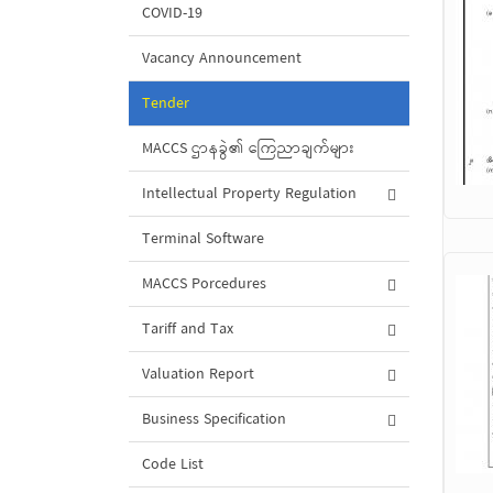
COVID-19
Vacancy Announcement
Tender
MACCS ဌာနခွဲ၏ ကြေညာချက်များ
Intellectual Property Regulation
Terminal Software
MACCS Porcedures
Tariff and Tax
Valuation Report
Business Specification
Code List