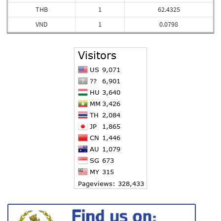
THB
1
62.4325
VND
1
0.0798