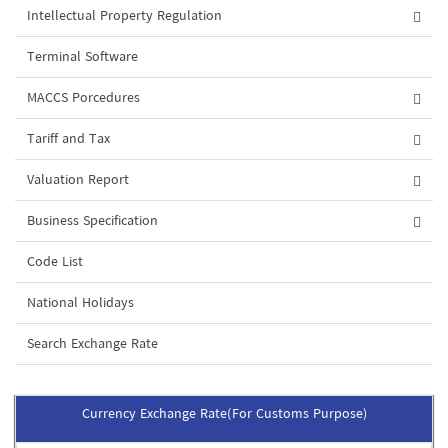
Intellectual Property Regulation
Terminal Software
MACCS Porcedures
Tariff and Tax
Valuation Report
Business Specification
Code List
National Holidays
Search Exchange Rate
Currency Exchange Rate(For Customs Purpose)