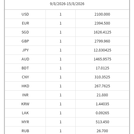
9/8/2026-15/8/2026
USD
1
2100.000
EUR
1
2394.580
SGD
1
1626.4125
GBP
1
2799.960
JPY
1
12.830425
AUD
1
1465.9575
BDT
1
17.0125
CNY
1
310.3525
HKD
1
267.7625
INR
1
21.880
KRW
1
1.44035
LAK
1
0.09265
MYR
1
513.450
RUB
1
26.700