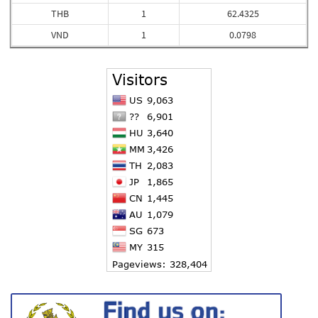
THB
1
62.4325
VND
1
0.0798