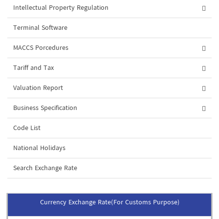
Intellectual Property Regulation
Terminal Software
MACCS Porcedures
Tariff and Tax
Valuation Report
Business Specification
Code List
National Holidays
Search Exchange Rate
Currency Exchange Rate(For Customs Purpose)