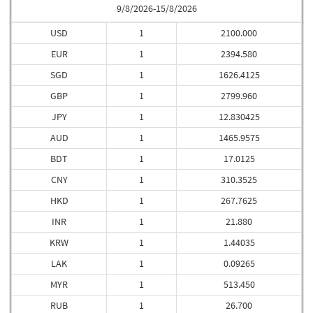
9/8/2026-15/8/2026
USD
1
2100.000
EUR
1
2394.580
SGD
1
1626.4125
GBP
1
2799.960
JPY
1
12.830425
AUD
1
1465.9575
BDT
1
17.0125
CNY
1
310.3525
HKD
1
267.7625
INR
1
21.880
KRW
1
1.44035
LAK
1
0.09265
MYR
1
513.450
RUB
1
26.700