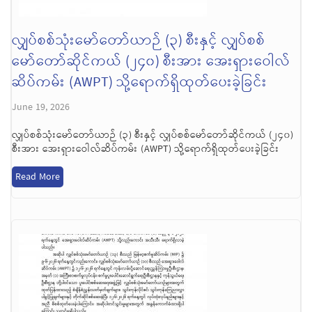
လျှပ်စစ်သုံးမော်တော်ယာဉ် (၃) စီးနှင့် လျှပ်စစ်
မော်တော်ဆိုင်ကယ် (၂၄၀) စီးအား အေးရှားဝေါလ်
ဆိပ်ကမ်း (AWPT) သို့ရောက်ရှိထုတ်ပေးခဲ့ခြင်း
June 19, 2026
လျှပ်စစ်သုံးမော်တော်ယာဉ် (၃) စီးနှင့် လျှပ်စစ်မော်တော်ဆိုင်ကယ် (၂၄၀)
စီးအား အေးရှားဝေါလ်ဆိပ်ကမ်း (AWPT) သို့ရောက်ရှိထုတ်ပေးခဲ့ခြင်း
Read More