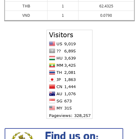
THB
1
62.4325
VND
1
0.0798