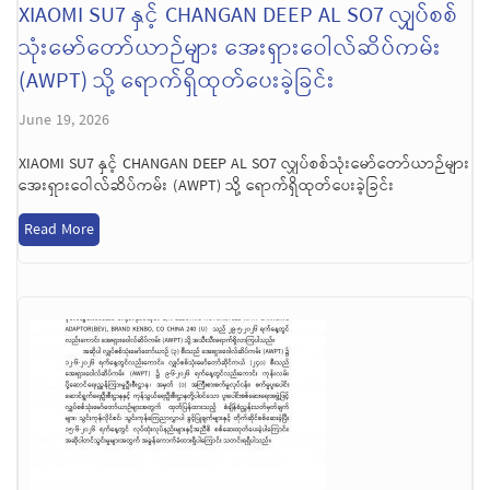
XIAOMI SU7 နှင့် CHANGAN DEEP AL SO7 လျှပ်စစ်
သုံးမော်တော်ယာဉ်များ အေးရှားဝေါလ်ဆိပ်ကမ်း
(AWPT) သို့ ရောက်ရှိထုတ်ပေးခဲ့ခြင်း
June 19, 2026
XIAOMI SU7 နှင့် CHANGAN DEEP AL SO7 လျှပ်စစ်သုံးမော်တော်ယာဉ်များ
အေးရှားဝေါလ်ဆိပ်ကမ်း (AWPT) သို့ ရောက်ရှိထုတ်ပေးခဲ့ခြင်း
Read More