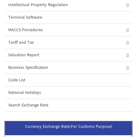
Intellectual Property Regulation
Terminal Software
MACCS Porcedures
Tariff and Tax
Valuation Report
Business Specification
Code List
National Holidays
Search Exchange Rate
Currency Exchange Rate(For Customs Purpose)