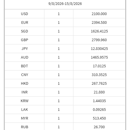
9/8/2026-15/8/2026
USD
1
2100.000
EUR
1
2394.580
SGD
1
1626.4125
GBP
1
2799.960
JPY
1
12.830425
AUD
1
1465.9575
BDT
1
17.0125
CNY
1
310.3525
HKD
1
267.7625
INR
1
21.880
KRW
1
1.44035
LAK
1
0.09265
MYR
1
513.450
RUB
1
26.700