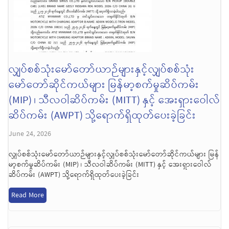
လျှပ်စစ်သုံးမော်တော်ယာဉ်များနှင့်လျှပ်စစ်သုံး
မော်တော်ဆိုင်ကယ်များ မြန်မာ့စက်မှုဆိပ်ကမ်း
(MIP) ၊ သီလဝါဆိပ်ကမ်း (MITT) နှင့် အေးရှားဝေါလ်
ဆိပ်ကမ်း (AWPT) သို့ရောက်ရှိထုတ်ပေးခဲ့ခြင်း
June 24, 2026
လျှပ်စစ်သုံးမော်တော်ယာဉ်များနှင့်လျှပ်စစ်သုံးမော်တော်ဆိုင်ကယ်များ မြန်
မာ့စက်မှုဆိပ်ကမ်း (MIP) ၊ သီလဝါဆိပ်ကမ်း (MITT) နှင့် အေးရှားဝေါလ်
ဆိပ်ကမ်း (AWPT) သို့ရောက်ရှိထုတ်ပေးခဲ့ခြင်း
Read More