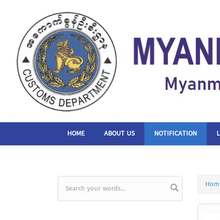
Skip to main content
HOME
ABOUT US
NOTIFICATION
Hom
Search form