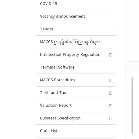
COVID-19
Vacancy Announcement
Tender
MACCS ဌာနခွဲ၏ ကြေညာချက်များ
Intellectual Property Regulation
Terminal Software
MACCS Porcedures
Tariff and Tax
Valuation Report
Business Specification
Code List