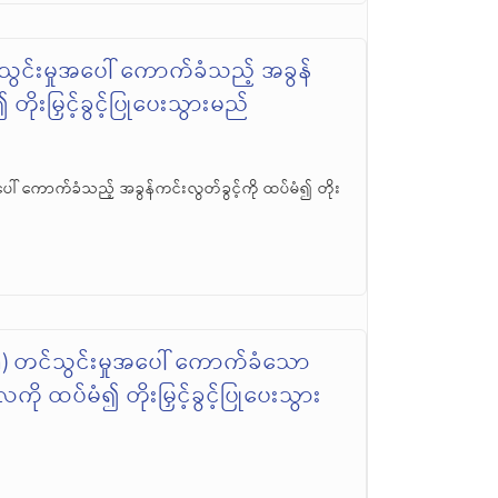
ွင်းမှုအပေါ် ကောက်ခံသည့် အခွန်
တိုးမြှင့်ခွင့်ပြုပေးသွားမည်
ါ် ကောက်ခံသည့် အခွန်ကင်းလွတ်ခွင့်ကို ထပ်မံ၍ တိုး
) တင်သွင်းမှုအပေါ် ကောက်ခံသော
ို ထပ်မံ၍ တိုးမြှင့်ခွင့်ပြုပေးသွား