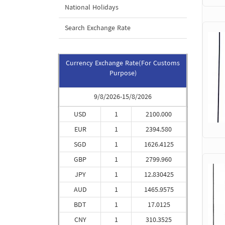
National Holidays
Search Exchange Rate
Currency Exchange Rate(For Customs
Purpose)
9/8/2026-15/8/2026
USD
1
2100.000
EUR
1
2394.580
SGD
1
1626.4125
GBP
1
2799.960
JPY
1
12.830425
AUD
1
1465.9575
BDT
1
17.0125
CNY
1
310.3525