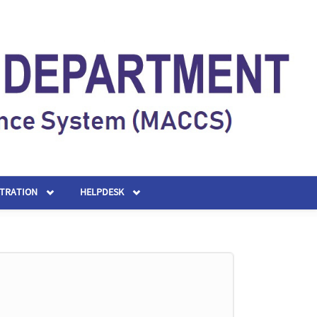
STRATION
HELPDESK