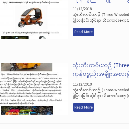
11/12/2018
သုံးဘီးတပ်ယာဉ် (Three-Wheeled 
ခွဲခြားခြင်းဆိုင်ရာ သိကောင်းစရာ(
Read More
သုံးဘီးတပ်ယာဉ် (Three
ကုန်ပစ္စည်းအမျိူးအစားခ
11/12/2018
သုံးဘီးတပ်ယာဉ် (Three-Wheeled 
ခွဲခြားခြင်းဆိုင်ရာ သိကောင်းစရာ(
Read More