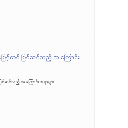
ြှင့်တင် ပြင်ဆင်သည့် အ ကြောင်း
 ပြင်ဆင်သည့် အ ကြောင်းအရာများ