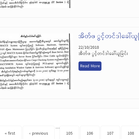
အိတ်ဖ ွင့်တင်ဒါခေါ်ယူခ
22/10/2018
အိတ်ဖ ွင့်တင်ဒါခေါ်ယူခြင်း
Read More
s
…
« first
‹ previous
105
106
107
108