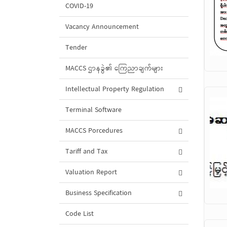
COVID-19
Vacancy Announcement
Tender
MACCS ဌာနခွဲ၏ ကြေညာချက်များ
Intellectual Property Regulation
Terminal Software
MACCS Porcedures
Tariff and Tax
Valuation Report
Business Specification
Code List