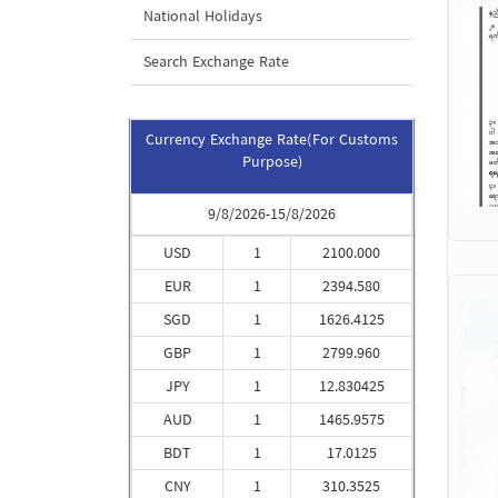
National Holidays
Search Exchange Rate
Currency Exchange Rate(For Customs
Purpose)
9/8/2026-15/8/2026
USD
1
2100.000
EUR
1
2394.580
SGD
1
1626.4125
GBP
1
2799.960
JPY
1
12.830425
AUD
1
1465.9575
BDT
1
17.0125
CNY
1
310.3525