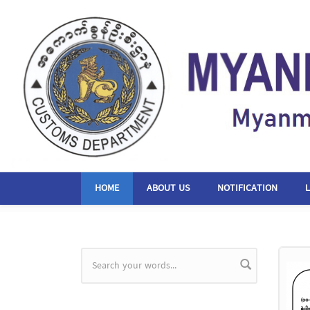
Skip to main content
HOME
ABOUT US
NOTIFICATION
Search form