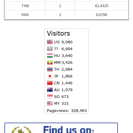
THB
1
62.4325
VND
1
0.0798