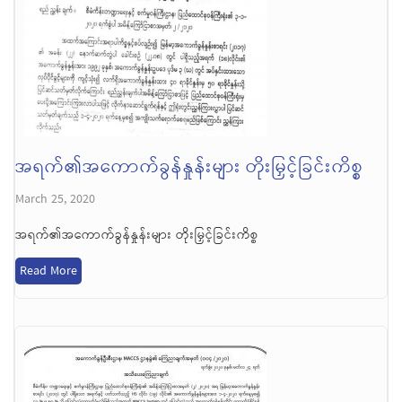
အရက်၏အကောက်ခွန်နှုန်းများ တိုးမြှင့်ခြင်းကိစ္စ
March 25, 2020
အရက်၏အကောက်ခွန်နှုန်းများ တိုးမြှင့်ခြင်းကိစ္စ
Read More