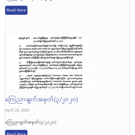
Read More
ကြေညာချက်အမှတ်(၃/၂၀၂၀)
April 20, 2020
ကြေညာချက်အမှတ်(၃/၂၀၂၀)
Read More