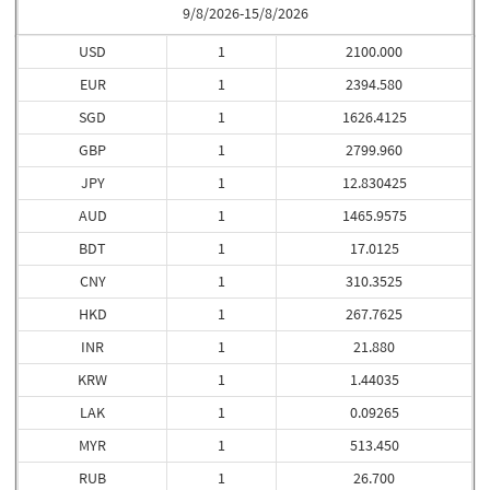
9/8/2026-15/8/2026
USD
1
2100.000
EUR
1
2394.580
SGD
1
1626.4125
GBP
1
2799.960
JPY
1
12.830425
AUD
1
1465.9575
BDT
1
17.0125
CNY
1
310.3525
HKD
1
267.7625
INR
1
21.880
KRW
1
1.44035
LAK
1
0.09265
MYR
1
513.450
RUB
1
26.700