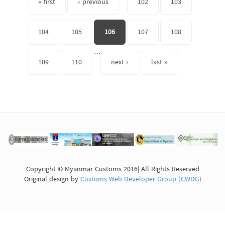
« first
‹ previous
102
103
104
105
106
107
108
…
109
110
next ›
last »
Copyright © Myanmar Customs 2016| All Rights Reserved
Original design by
Customs Web Developer Group (CWDG)