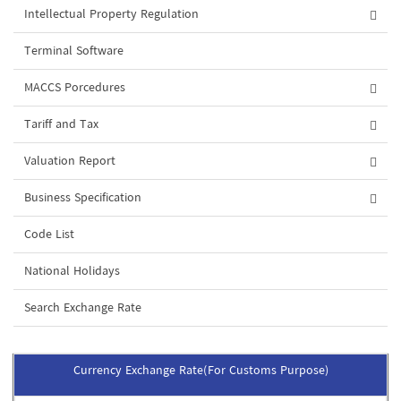
Intellectual Property Regulation
Terminal Software
MACCS Porcedures
Tariff and Tax
Valuation Report
Business Specification
Code List
National Holidays
Search Exchange Rate
Currency Exchange Rate(For Customs Purpose)