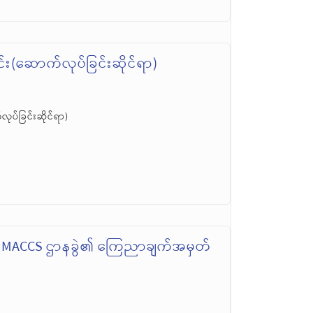
င်း(ဆောက်လုပ်ခြင်းဆိုင်ရာ)
လုပ်ခြင်းဆိုင်ရာ)
၊ MACCS ဌာနခွဲ၏ ကြေညာချက်အမှတ်