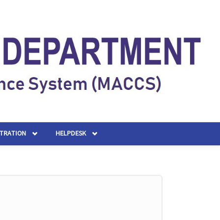
STRATION
HELPDESK