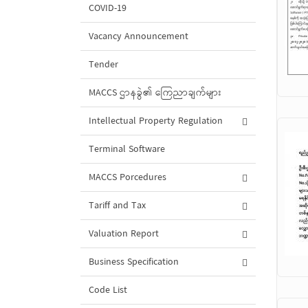
COVID-19
Vacancy Announcement
Tender
MACCS ဌာနခွဲ၏ ကြေညာချက်များ
Intellectual Property Regulation
Terminal Software
MACCS Porcedures
Tariff and Tax
Valuation Report
Business Specification
Code List