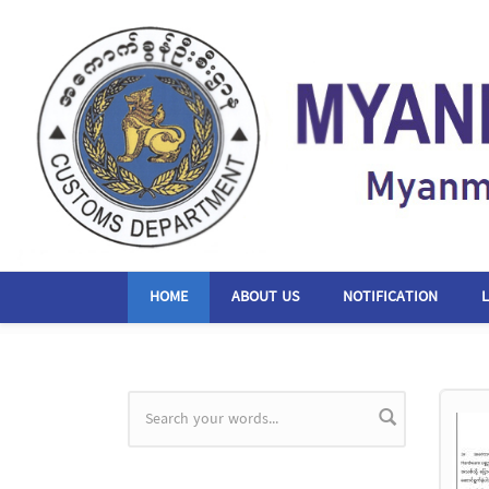
Skip to main content
HOME
ABOUT US
NOTIFICATION
Search form