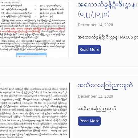
အကောက်ခွန်ဦးစီးဌာန
(၀၂၂/၂၀၂၀)
December 14, 2020
အကောက်ခွန်ဦးစီးဌာန၊ MACCS ဌ
Read More
အသိပေးကြေညာချက်
December 11, 2020
အသိပေးကြေညာချက်
Read More