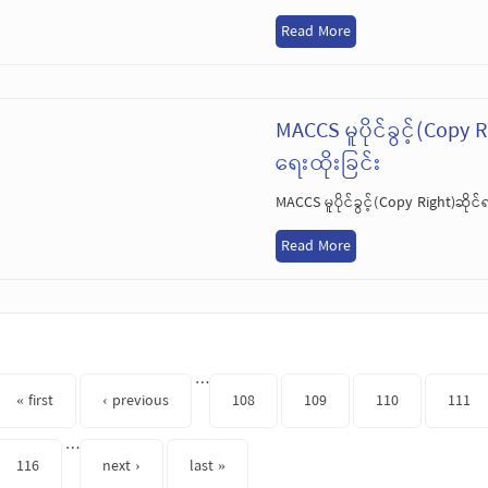
Read More
MACCS မူပိုင်ခွင့်(Co
ရေးထိုးခြင်း
MACCS မူပိုင်ခွင့်(Copy Right)ဆ
Read More
s
…
« first
‹ previous
108
109
110
111
…
116
next ›
last »