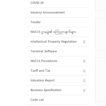
COVID-19
Vacancy Announcement
Tender
MACCS ဌာနခွဲ၏ ကြေညာချက်များ
Intellectual Property Regulation
Terminal Software
MACCS Porcedures
Tariff and Tax
Valuation Report
Business Specification
Code List