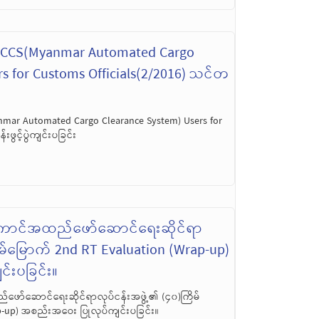
MACCS(Myanmar Automated Cargo
rs for Customs Officials(2/2016) သင်တ
nmar Automated Cargo Clearance System) Users for
ဖွင့်ပွဲကျင်းပခြင်း
ောင်အထည်ဖော်ဆောင်ရေးဆိုင်ရာ
ိမ်မြောက် 2nd RT Evaluation (Wrap-up)
်းပခြင်း။
ာ်ဆောင်ရေးဆိုင်ရာလုပ်ငန်းအဖွဲ့၏ (၄၀)ကြိမ်
p-up) အစည်းအဝေး ပြုလုပ်ကျင်းပခြင်း။