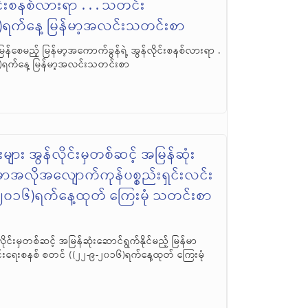
င်းစနစ်လားရာ . . . သတင်း
)ရက်နေ့ မြန်မာ့အလင်းသတင်းစာ
မြန်စေမည့် မြန်မာ့အကောက်ခွန်ရဲ့ အွန်လိုင်းစနစ်လားရာ .
၆)ရက်နေ့ မြန်မာ့အလင်းသတင်းစာ
န်းများ အွန်လိုင်းမှတစ်ဆင့် အမြန်ဆုံး
န်မာအလိုအလျောက်ကုန်ပစ္စည်းရှင်းလင်း
-၂၀၁၆)ရက်နေ့ထုတ် ကြေးမုံ သတင်းစာ
န်လိုင်းမှတစ်ဆင့် အမြန်ဆုံးဆောင်ရွက်နိုင်မည့် မြန်မာ
်းရေးစနစ် စတင် ((၂၂-၉-၂၀၁၆)ရက်နေ့ထုတ် ကြေးမုံ