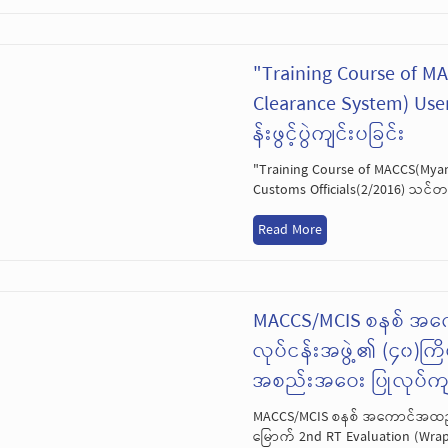
"Training Course of 
Clearance System) Use
န်းဖွင့်ပွဲကျင်းပခြင်း
"Training Course of MACCS(Mya
Customs Officials(2/2016) သင်တန်း
Read More
MACCS/MCIS စနစ် အက
လုပ်ငန်းအဖွဲ့၏ (၄၀)ကြ
အစည်းအဝေး ပြုလုပ်ကျင
MACCS/MCIS စနစ် အကောင်အထည်ဖေ
မြောက် 2nd RT Evaluation (Wra