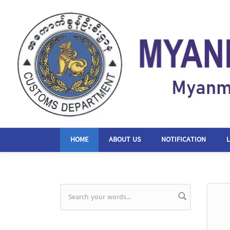
Skip to main content
HOME
ABOUT US
NOTIFICATION
Search form