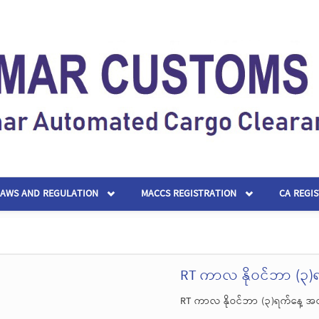
LAWS AND REGULATION
MACCS REGISTRATION
CA REGI
RT ကာလ နိုဝင်ဘာ (၃)ရက
RT ကာလ နိုဝင်ဘာ (၃)ရက်နေ့ အထိတ