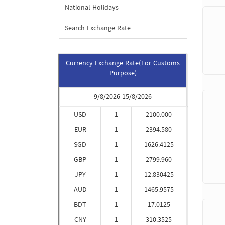
National Holidays
Search Exchange Rate
Currency Exchange Rate(For Customs
Purpose)
9/8/2026-15/8/2026
USD
1
2100.000
EUR
1
2394.580
SGD
1
1626.4125
GBP
1
2799.960
JPY
1
12.830425
AUD
1
1465.9575
BDT
1
17.0125
CNY
1
310.3525