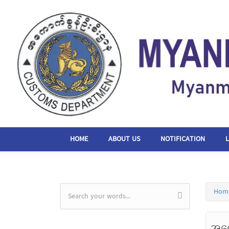
Skip to main content
HOME
ABOUT US
NOTIFICATION
Hom
Search form
အကေ