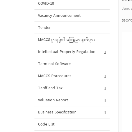
COVID-19
Janua
Vacancy Announcement
အကော
Tender
MACCS ဌာနခွဲ၏ ကြေညာချက်များ
Intellectual Property Regulation
Terminal Software
MACCS Porcedures
Tariff and Tax
Valuation Report
Business Specification
Code List