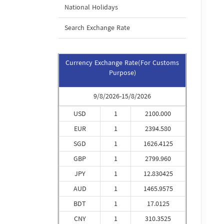
National Holidays
Search Exchange Rate
Currency Exchange Rate(For Customs
Purpose)
9/8/2026-15/8/2026
USD
1
2100.000
EUR
1
2394.580
SGD
1
1626.4125
GBP
1
2799.960
JPY
1
12.830425
AUD
1
1465.9575
BDT
1
17.0125
CNY
1
310.3525