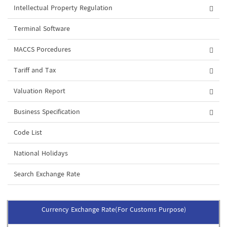
Intellectual Property Regulation
Terminal Software
MACCS Porcedures
Tariff and Tax
Valuation Report
Business Specification
Code List
National Holidays
Search Exchange Rate
Currency Exchange Rate(For Customs Purpose)