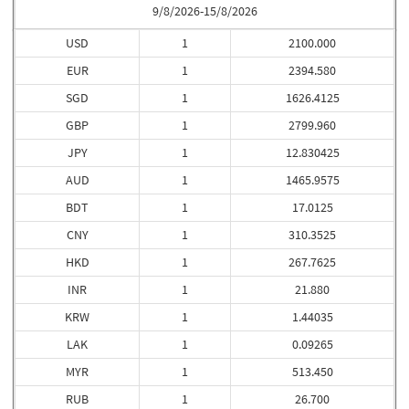
9/8/2026-15/8/2026
USD
1
2100.000
EUR
1
2394.580
SGD
1
1626.4125
GBP
1
2799.960
JPY
1
12.830425
AUD
1
1465.9575
BDT
1
17.0125
CNY
1
310.3525
HKD
1
267.7625
INR
1
21.880
KRW
1
1.44035
LAK
1
0.09265
MYR
1
513.450
RUB
1
26.700