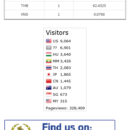
THB
1
62.4325
VND
1
0.0798