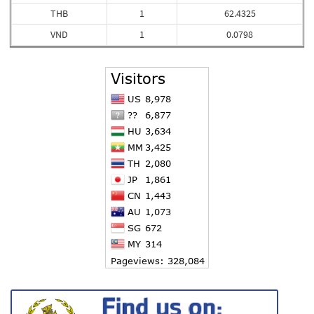
THB
1
62.4325
VND
1
0.0798