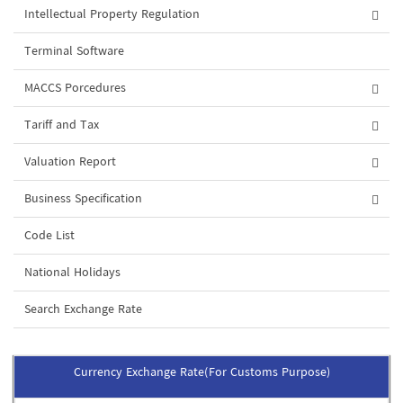
Intellectual Property Regulation
Terminal Software
MACCS Porcedures
Tariff and Tax
Valuation Report
Business Specification
Code List
National Holidays
Search Exchange Rate
Currency Exchange Rate(For Customs Purpose)