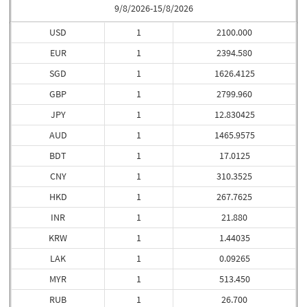
9/8/2026-15/8/2026
USD
1
2100.000
EUR
1
2394.580
SGD
1
1626.4125
GBP
1
2799.960
JPY
1
12.830425
AUD
1
1465.9575
BDT
1
17.0125
CNY
1
310.3525
HKD
1
267.7625
INR
1
21.880
KRW
1
1.44035
LAK
1
0.09265
MYR
1
513.450
RUB
1
26.700