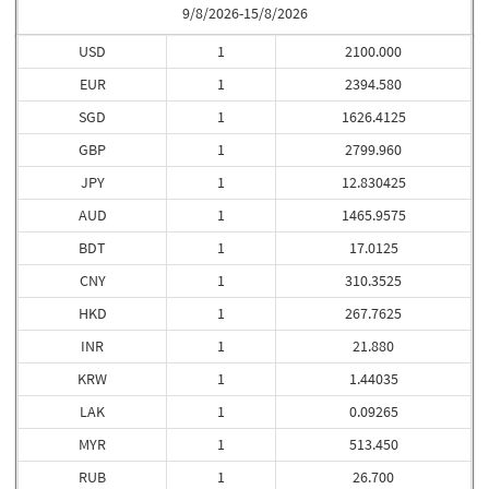
9/8/2026-15/8/2026
USD
1
2100.000
EUR
1
2394.580
SGD
1
1626.4125
GBP
1
2799.960
JPY
1
12.830425
AUD
1
1465.9575
BDT
1
17.0125
CNY
1
310.3525
HKD
1
267.7625
INR
1
21.880
KRW
1
1.44035
LAK
1
0.09265
MYR
1
513.450
RUB
1
26.700