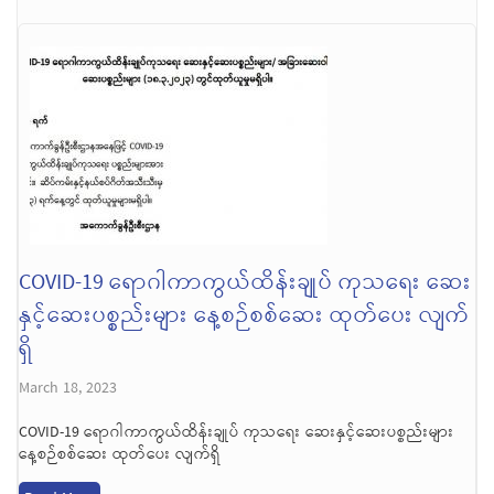
COVID-19 ရောဂါကာကွယ်ထိန်းချုပ် ကုသရေး ဆေး
နှင့်ဆေးပစ္စည်းများ နေ့စဉ်စစ်ဆေး ထုတ်ပေး လျက်
ရှိ
March 18, 2023
COVID-19 ရောဂါကာကွယ်ထိန်းချုပ် ကုသရေး ဆေးနှင့်ဆေးပစ္စည်းများ
နေ့စဉ်စစ်ဆေး ထုတ်ပေး လျက်ရှိ