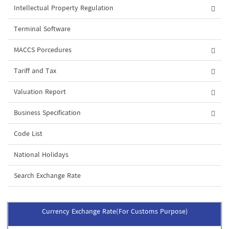
Intellectual Property Regulation
Terminal Software
MACCS Porcedures
Tariff and Tax
Valuation Report
Business Specification
Code List
National Holidays
Search Exchange Rate
Currency Exchange Rate(For Customs Purpose)