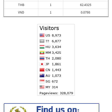
THB
1
62.4325
VND
1
0.0798