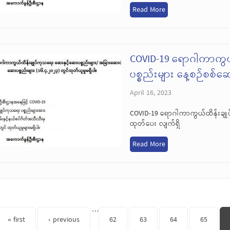
Read More
COVID-19 ရောဂါကာကွယ
ပစ္စည်းများ နေ့စဉ်စစ်
April 16, 2023
COVID-19 ရောဂါကာကွယ်ထိန်းချုပ
ထုတ်ပေး လျက်ရှိ
Read More
s
…
« first
‹ previous
62
63
64
65