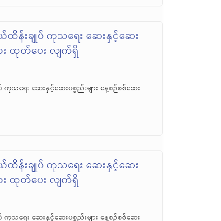
်ထိန်းချုပ် ကုသရေး ဆေးနှင့်ဆေး
ဆေး ထုတ်ပေး လျက်ရှိ
် ကုသရေး ဆေးနှင့်ဆေးပစ္စည်းများ နေ့စဉ်စစ်ဆေး
်ထိန်းချုပ် ကုသရေး ဆေးနှင့်ဆေး
ဆေး ထုတ်ပေး လျက်ရှိ
် ကုသရေး ဆေးနှင့်ဆေးပစ္စည်းများ နေ့စဉ်စစ်ဆေး