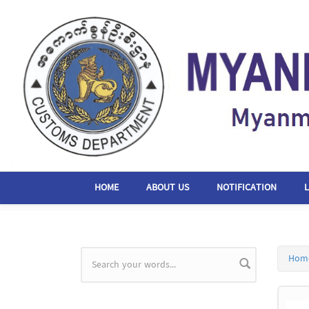
Skip to main content
HOME
ABOUT US
NOTIFICATION
Hom
Search form