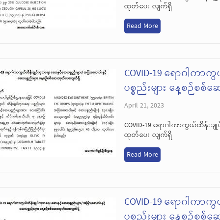
ထုတ်ပေး လျက်ရှိ
Read More
COVID-19 ရောဂါကာကွယ
ပစ္စည်းများ နေ့စဉ်စစ်
April 21, 2023
COVID-19 ရောဂါကာကွယ်ထိန်းချုပ
ထုတ်ပေး လျက်ရှိ
Read More
COVID-19 ရောဂါကာကွယ
ပစ္စည်းများ နေ့စဉ်စစ်