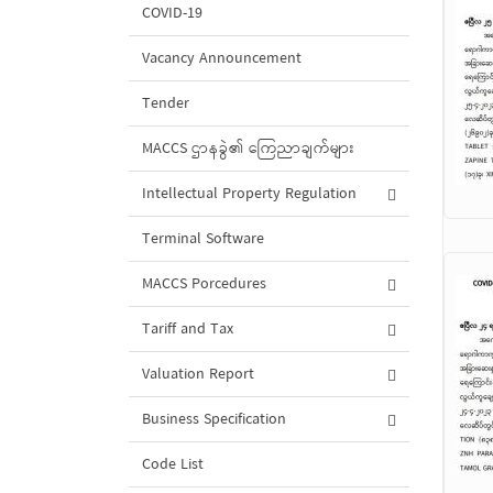
COVID-19
Vacancy Announcement
Tender
MACCS ဌာနခွဲ၏ ကြေညာချက်များ
Intellectual Property Regulation
Terminal Software
MACCS Porcedures
Tariff and Tax
Valuation Report
Business Specification
Code List