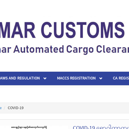
LAWS AND REGULATION
MACCS REGISTRATION
CA REGI
e
COVID-19
COVID-19 ရောဂါကာကွယ