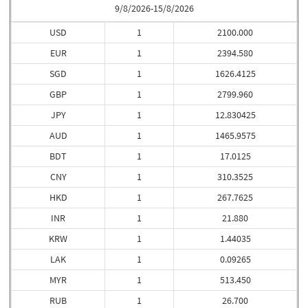
9/8/2026-15/8/2026
USD
1
2100.000
EUR
1
2394.580
SGD
1
1626.4125
GBP
1
2799.960
JPY
1
12.830425
AUD
1
1465.9575
BDT
1
17.0125
CNY
1
310.3525
HKD
1
267.7625
INR
1
21.880
KRW
1
1.44035
LAK
1
0.09265
MYR
1
513.450
RUB
1
26.700