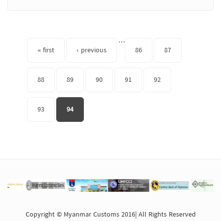
Pages
…
« first
‹ previous
86
87
88
89
90
91
92
93
94
Copyright © Myanmar Customs 2016| All Rights Reserved