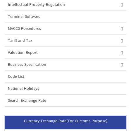
Intellectual Property Regulation
Terminal Software
MACCS Porcedures
Tariff and Tax
Valuation Report
Business Specification
Code List
National Holidays
Search Exchange Rate
Currency Exchange Rate(For Customs Purpose)