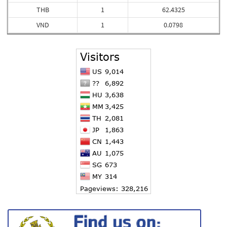
THB
1
62.4325
VND
1
0.0798