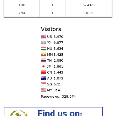
THB
1
62.4325
VND
1
0.0798