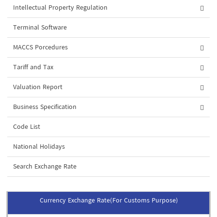
Intellectual Property Regulation
Terminal Software
MACCS Porcedures
Tariff and Tax
Valuation Report
Business Specification
Code List
National Holidays
Search Exchange Rate
Currency Exchange Rate(For Customs Purpose)