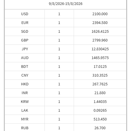
9/8/2026-15/8/2026
USD
1
2100.000
EUR
1
2394.580
SGD
1
1626.4125
GBP
1
2799.960
JPY
1
12.830425
AUD
1
1465.9575
BDT
1
17.0125
CNY
1
310.3525
HKD
1
267.7625
INR
1
21.880
KRW
1
1.44035
LAK
1
0.09265
MYR
1
513.450
RUB
1
26.700