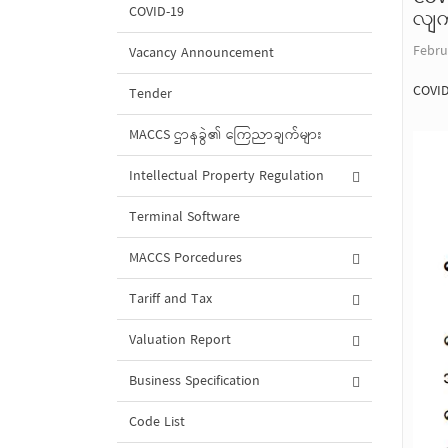
COVID-19
လျက်
Febru
Vacancy Announcement
COVID
Tender
MACCS ဌာနခွဲ၏ ကြေညာချက်များ
Intellectual Property Regulation
Terminal Software
MACCS Porcedures
Tariff and Tax
Valuation Report
Business Specification
Code List