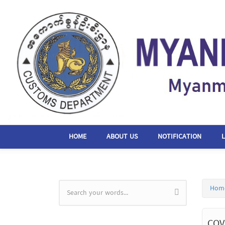
Skip to main content
HOME
ABOUT US
NOTIFICATION
Hom
Search form
COV