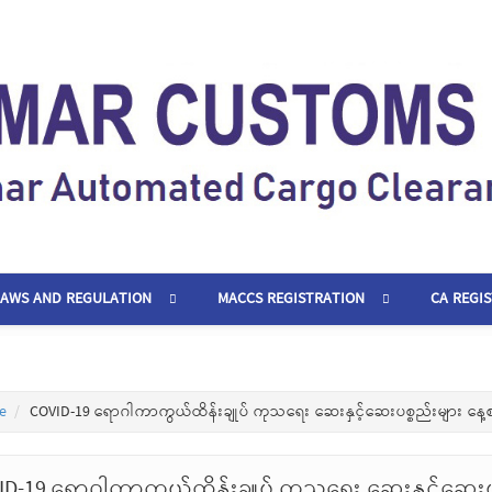
LAWS AND REGULATION
MACCS REGISTRATION
CA REGI
e
COVID-19 ရောဂါကာကွယ်ထိန်းချုပ် ကုသရေး ဆေးနှင့်ဆေးပစ္စည်းများ နေ့
ID-19 ရောဂါကာကွယ်ထိန်းချုပ် ကုသရေး ဆေးနှင့်ဆေးပ