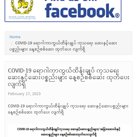
Home
COVID-19 ရောဂါကာကွယ်ထိန်းချုပ် ကုသရေး ဆေးနှင့်ဆေး
ပစ္စည်းများ နေ့စဉ်စစ်ဆေး ထုတ်ပေး လျက်ရှိ
COVID-19 ရောဂါကာကွယ်ထိန်းချုပ် ကုသရေး
ဆေးနှင့်ဆေးပစ္စည်းများ နေ့စဉ်စစ်ဆေး ထုတ်ပေး
လျက်ရှိ
February 17, 2023
COVID-19 ရောဂါကာကွယ်ထိန်းချုပ် ကုသရေး ဆေးနှင့်ဆေးပစ္စည်းများ
နေ့စဉ်စစ်ဆေး ထုတ်ပေး လျက်ရှိ