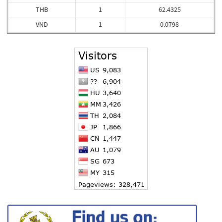
THB
1
62.4325
VND
1
0.0798