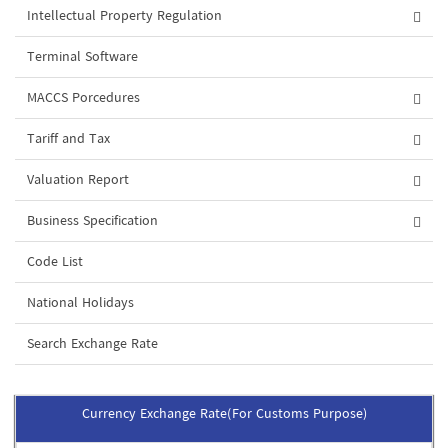
Intellectual Property Regulation
Terminal Software
MACCS Porcedures
Tariff and Tax
Valuation Report
Business Specification
Code List
National Holidays
Search Exchange Rate
Currency Exchange Rate(For Customs Purpose)