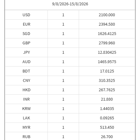
9/8/2026-15/8/2026
USD
1
2100.000
EUR
1
2394.580
SGD
1
1626.4125
GBP
1
2799.960
JPY
1
12.830425
AUD
1
1465.9575
BDT
1
17.0125
CNY
1
310.3525
HKD
1
267.7625
INR
1
21.880
KRW
1
1.44035
LAK
1
0.09265
MYR
1
513.450
RUB
1
26.700