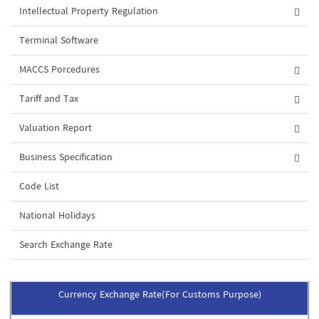
Intellectual Property Regulation
Terminal Software
MACCS Porcedures
Tariff and Tax
Valuation Report
Business Specification
Code List
National Holidays
Search Exchange Rate
Currency Exchange Rate(For Customs Purpose)