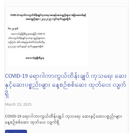
COVID-19 ရောဂါကာကွယ်ထိန်းချုပ် ကုသရေး ဆေး
နှင့်ဆေးပစ္စည်းများ နေ့စဉ်စစ်ဆေး ထုတ်ပေး လျက်
ရှိ
March 23, 2025
COVID-19 ရောဂါကာကွယ်ထိန်းချုပ် ကုသရေး ဆေးနှင့်ဆေးပစ္စည်းများ
နေ့စဉ်စစ်ဆေး ထုတ်ပေး လျက်ရှိ