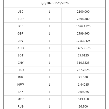
9/8/2026-15/8/2026
USD
1
2100.000
EUR
1
2394.580
SGD
1
1626.4125
GBP
1
2799.960
JPY
1
12.830425
AUD
1
1465.9575
BDT
1
17.0125
CNY
1
310.3525
HKD
1
267.7625
INR
1
21.880
KRW
1
1.44035
LAK
1
0.09265
MYR
1
513.450
RUB
1
26.700