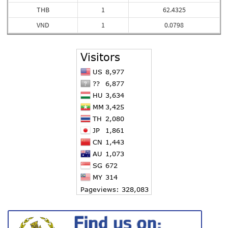
THB
1
62.4325
VND
1
0.0798