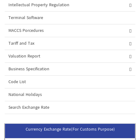
Intellectual Property Regulation
Terminal Software
MACCS Porcedures
Tariff and Tax
Valuation Report
Business Specification
Code List
National Holidays
Search Exchange Rate
Currency Exchange Rate(For Customs Purpose)