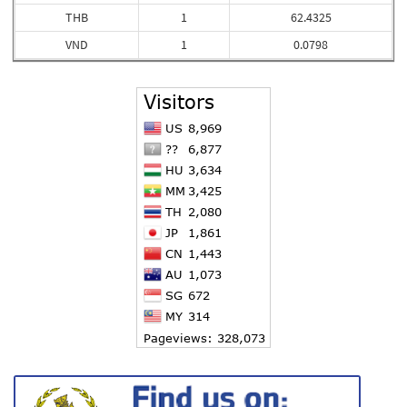
THB
1
62.4325
VND
1
0.0798