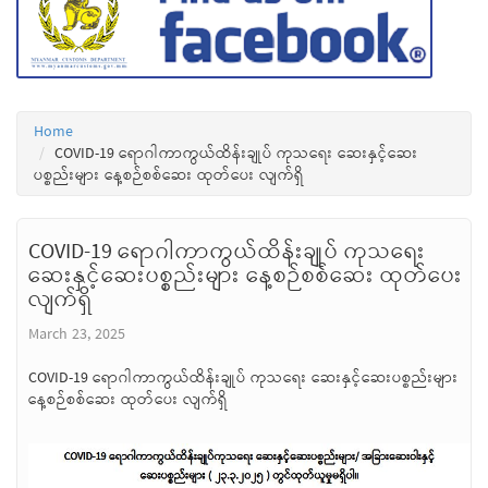
Home
COVID-19 ရောဂါကာကွယ်ထိန်းချုပ် ကုသရေး ဆေးနှင့်ဆေး
ပစ္စည်းများ နေ့စဉ်စစ်ဆေး ထုတ်ပေး လျက်ရှိ
COVID-19 ရောဂါကာကွယ်ထိန်းချုပ် ကုသရေး
ဆေးနှင့်ဆေးပစ္စည်းများ နေ့စဉ်စစ်ဆေး ထုတ်ပေး
လျက်ရှိ
March 23, 2025
COVID-19 ရောဂါကာကွယ်ထိန်းချုပ် ကုသရေး ဆေးနှင့်ဆေးပစ္စည်းများ
နေ့စဉ်စစ်ဆေး ထုတ်ပေး လျက်ရှိ