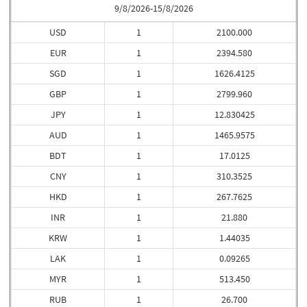
9/8/2026-15/8/2026
USD
1
2100.000
EUR
1
2394.580
SGD
1
1626.4125
GBP
1
2799.960
JPY
1
12.830425
AUD
1
1465.9575
BDT
1
17.0125
CNY
1
310.3525
HKD
1
267.7625
INR
1
21.880
KRW
1
1.44035
LAK
1
0.09265
MYR
1
513.450
RUB
1
26.700