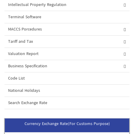
Intellectual Property Regulation
Terminal Software
MACCS Porcedures
Tariff and Tax
Valuation Report
Business Specification
Code List
National Holidays
Search Exchange Rate
Currency Exchange Rate(For Customs Purpose)