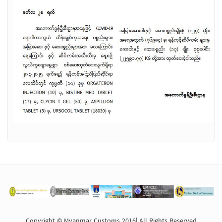
Copyright © Myanmar Customs 2016| All Rights Reserved