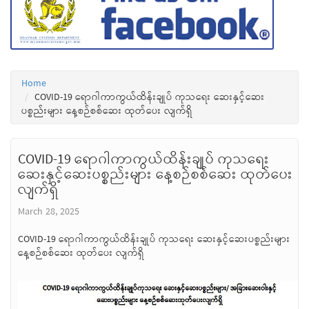
Home
COVID-19 ရောဂါကာကွယ်ထိန်းချုပ် ကုသရေး ဆေးနှင့်ဆေး
ပစ္စည်းများ နေ့စဉ်စစ်ဆေး ထုတ်ပေး လျက်ရှိ
COVID-19 ရောဂါကာကွယ်ထိန်းချုပ် ကုသရေး
ဆေးနှင့်ဆေးပစ္စည်းများ နေ့စဉ်စစ်ဆေး ထုတ်ပေး
လျက်ရှိ
March 28, 2025
COVID-19 ရောဂါကာကွယ်ထိန်းချုပ် ကုသရေး ဆေးနှင့်ဆေးပစ္စည်းများ
နေ့စဉ်စစ်ဆေး ထုတ်ပေး လျက်ရှိ