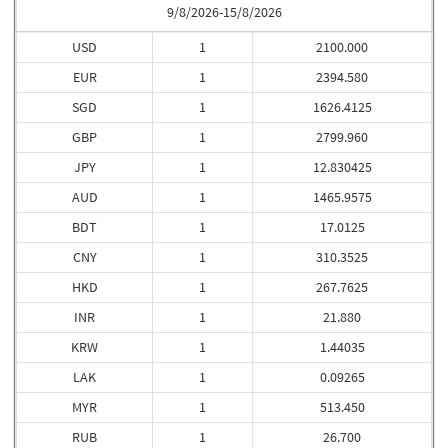
9/8/2026-15/8/2026
USD
1
2100.000
EUR
1
2394.580
SGD
1
1626.4125
GBP
1
2799.960
JPY
1
12.830425
AUD
1
1465.9575
BDT
1
17.0125
CNY
1
310.3525
HKD
1
267.7625
INR
1
21.880
KRW
1
1.44035
LAK
1
0.09265
MYR
1
513.450
RUB
1
26.700