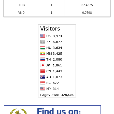
THB
1
62.4325
VND
1
0.0798