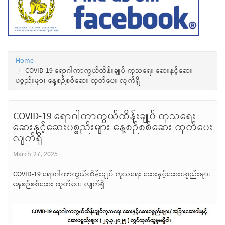
Home
COVID-19 ရောဂါကာကွယ်ထိန်းချုပ် ကုသရေး ဆေးနှင့်ဆေး
ပစ္စည်းများ နေ့စဉ်စစ်ဆေး ထုတ်ပေး လျက်ရှိ
COVID-19 ရောဂါကာကွယ်ထိန်းချုပ် ကုသရေး
ဆေးနှင့်ဆေးပစ္စည်းများ နေ့စဉ်စစ်ဆေး ထုတ်ပေး
လျက်ရှိ
March 27, 2025
COVID-19 ရောဂါကာကွယ်ထိန်းချုပ် ကုသရေး ဆေးနှင့်ဆေးပစ္စည်းများ
နေ့စဉ်စစ်ဆေး ထုတ်ပေး လျက်ရှိ