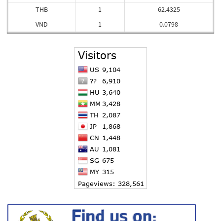
THB
1
62.4325
VND
1
0.0798