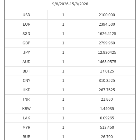
9/8/2026-15/8/2026
USD
1
2100.000
EUR
1
2394.580
SGD
1
1626.4125
GBP
1
2799.960
JPY
1
12.830425
AUD
1
1465.9575
BDT
1
17.0125
CNY
1
310.3525
HKD
1
267.7625
INR
1
21.880
KRW
1
1.44035
LAK
1
0.09265
MYR
1
513.450
RUB
1
26.700