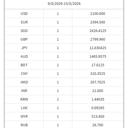
9/8/2026-15/8/2026
USD
1
2100.000
EUR
1
2394.580
SGD
1
1626.4125
GBP
1
2799.960
JPY
1
12.830425
AUD
1
1465.9575
BDT
1
17.0125
CNY
1
310.3525
HKD
1
267.7625
INR
1
21.880
KRW
1
1.44035
LAK
1
0.09265
MYR
1
513.450
RUB
1
26.700