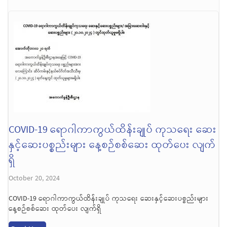
COVID-19 ရောဂါကာကွယ်ထိန်းချုပ် ကုသရေး ဆေး
နှင့်ဆေးပစ္စည်းများ နေ့စဉ်စစ်ဆေး ထုတ်ပေး လျက်
ရှိ
October 20, 2024
COVID-19 ရောဂါကာကွယ်ထိန်းချုပ် ကုသရေး ဆေးနှင့်ဆေးပစ္စည်းများ
နေ့စဉ်စစ်ဆေး ထုတ်ပေး လျက်ရှိ