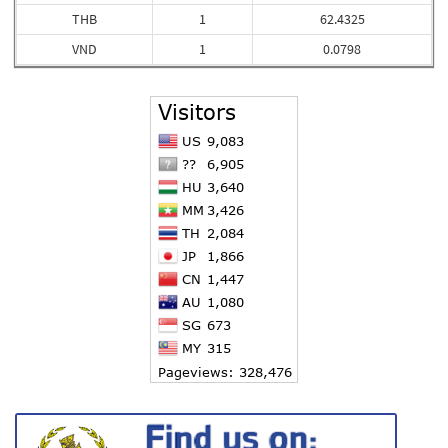
THB
1
62.4325
VND
1
0.0798