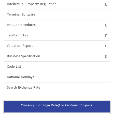
Intellectual Property Regulation
Terminal Software
MACCS Porcedures
Tariff and Tax
Valuation Report
Business Specification
Code List
National Holidays
Search Exchange Rate
Currency Exchange Rate(For Customs Purpose)