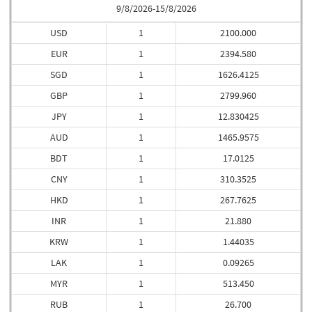
9/8/2026-15/8/2026
USD
1
2100.000
EUR
1
2394.580
SGD
1
1626.4125
GBP
1
2799.960
JPY
1
12.830425
AUD
1
1465.9575
BDT
1
17.0125
CNY
1
310.3525
HKD
1
267.7625
INR
1
21.880
KRW
1
1.44035
LAK
1
0.09265
MYR
1
513.450
RUB
1
26.700