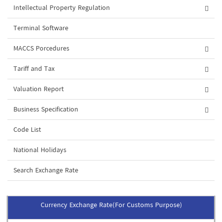
Intellectual Property Regulation
Terminal Software
MACCS Porcedures
Tariff and Tax
Valuation Report
Business Specification
Code List
National Holidays
Search Exchange Rate
Currency Exchange Rate(For Customs Purpose)