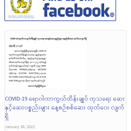
COVID-19 ရောဂါကာကွယ်ထိန်းချုပ် ကုသရေး ဆေး
နှင့်ဆေးပစ္စည်းများ နေ့စဉ်စစ်ဆေး ထုတ်ပေး လျက်
ရှိ
January 30, 2022