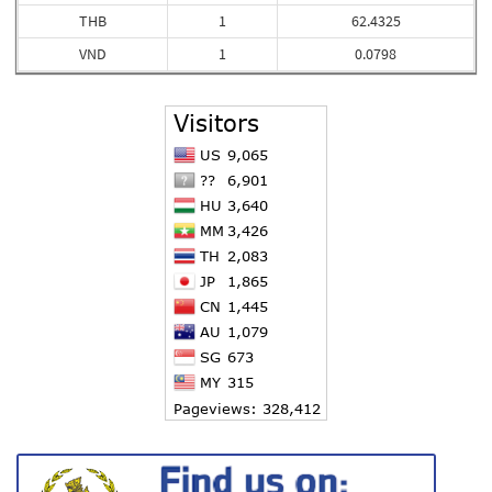
THB
1
62.4325
VND
1
0.0798