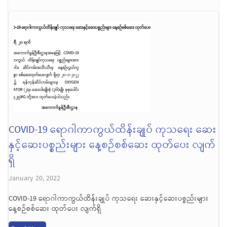
COVID-19 ရောဂါကာကွယ်ထိန်းချုပ် ကုသရေး ဆေး
နှင့်ဆေးပစ္စည်းများ နေ့စဉ်စစ်ဆေး ထုတ်ပေး လျက်
ရှိ
January 20, 2022
COVID-19 ရောဂါကာကွယ်ထိန်းချုပ် ကုသရေး ဆေးနှင့်ဆေးပစ္စည်းများ
နေ့စဉ်စစ်ဆေး ထုတ်ပေး လျက်ရှိ