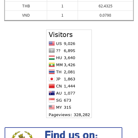
THB
1
62.4325
VND
1
0.0798