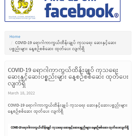
Home
COVID-19 ရောဂါကာကွယ်ထိန်းချုပ် ကုသရေး ဆေးနှင့်ဆေး
ပစ္စည်းများ နေ့စဉ်စစ်ဆေး ထုတ်ပေး လျက်ရှိ
COVID-19 ရောဂါကာကွယ်ထိန်းချုပ် ကုသရေး
ဆေးနှင့်ဆေးပစ္စည်းများ နေ့စဉ်စစ်ဆေး ထုတ်ပေး
လျက်ရှိ
March 18, 2022
COVID-19 ရောဂါကာကွယ်ထိန်းချုပ် ကုသရေး ဆေးနှင့်ဆေးပစ္စည်းများ
နေ့စဉ်စစ်ဆေး ထုတ်ပေး လျက်ရှိ