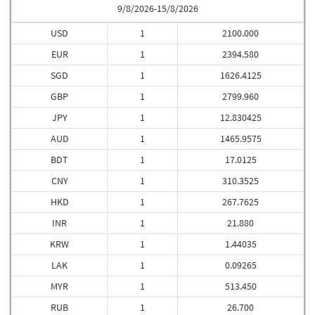
9/8/2026-15/8/2026
USD
1
2100.000
EUR
1
2394.580
SGD
1
1626.4125
GBP
1
2799.960
JPY
1
12.830425
AUD
1
1465.9575
BDT
1
17.0125
CNY
1
310.3525
HKD
1
267.7625
INR
1
21.880
KRW
1
1.44035
LAK
1
0.09265
MYR
1
513.450
RUB
1
26.700