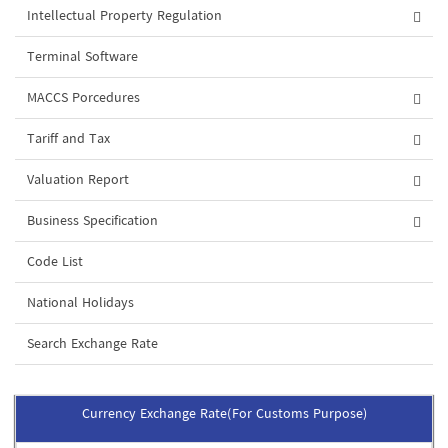
Intellectual Property Regulation
Terminal Software
MACCS Porcedures
Tariff and Tax
Valuation Report
Business Specification
Code List
National Holidays
Search Exchange Rate
Currency Exchange Rate(For Customs Purpose)