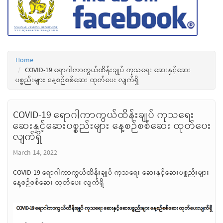
Home
COVID-19 ရောဂါကာကွယ်ထိန်းချုပ် ကုသရေး ဆေးနှင့်ဆေး
ပစ္စည်းများ နေ့စဉ်စစ်ဆေး ထုတ်ပေး လျက်ရှိ
COVID-19 ရောဂါကာကွယ်ထိန်းချုပ် ကုသရေး
ဆေးနှင့်ဆေးပစ္စည်းများ နေ့စဉ်စစ်ဆေး ထုတ်ပေး
လျက်ရှိ
March 14, 2022
COVID-19 ရောဂါကာကွယ်ထိန်းချုပ် ကုသရေး ဆေးနှင့်ဆေးပစ္စည်းများ
နေ့စဉ်စစ်ဆေး ထုတ်ပေး လျက်ရှိ