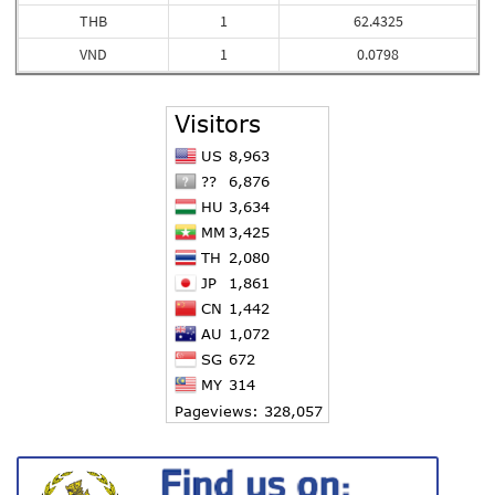
THB
1
62.4325
VND
1
0.0798