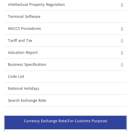
Intellectual Property Regulation
Terminal Software
MACCS Porcedures
Tariff and Tax
Valuation Report
Business Specification
Code List
National Holidays
Search Exchange Rate
Currency Exchange Rate(For Customs Purpose)