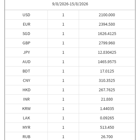
9/8/2026-15/8/2026
USD
1
2100.000
EUR
1
2394.580
SGD
1
1626.4125
GBP
1
2799.960
JPY
1
12.830425
AUD
1
1465.9575
BDT
1
17.0125
CNY
1
310.3525
HKD
1
267.7625
INR
1
21.880
KRW
1
1.44035
LAK
1
0.09265
MYR
1
513.450
RUB
1
26.700