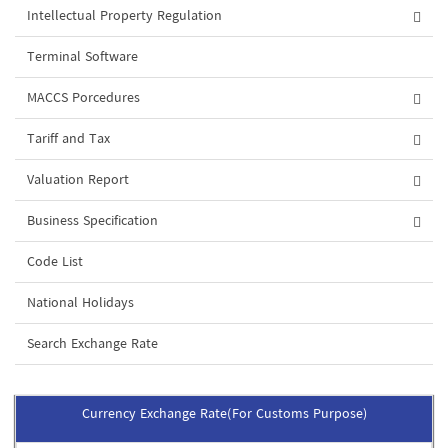
Intellectual Property Regulation
Terminal Software
MACCS Porcedures
Tariff and Tax
Valuation Report
Business Specification
Code List
National Holidays
Search Exchange Rate
Currency Exchange Rate(For Customs Purpose)