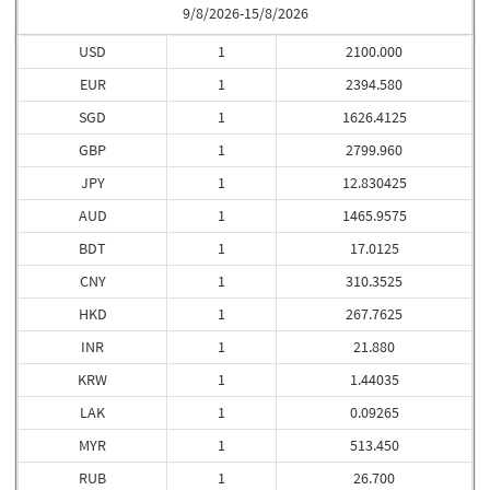
9/8/2026-15/8/2026
USD
1
2100.000
EUR
1
2394.580
SGD
1
1626.4125
GBP
1
2799.960
JPY
1
12.830425
AUD
1
1465.9575
BDT
1
17.0125
CNY
1
310.3525
HKD
1
267.7625
INR
1
21.880
KRW
1
1.44035
LAK
1
0.09265
MYR
1
513.450
RUB
1
26.700