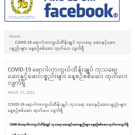
Home
COVID-19 ရောဂါကာကွယ်ထိန်းချုပ် ကုသရေး ဆေးနှင့်ဆေး
ပစ္စည်းများ နေ့စဉ်စစ်ဆေး ထုတ်ပေး လျက်ရှိ
COVID-19 ရောဂါကာကွယ်ထိန်းချုပ် ကုသရေး
ဆေးနှင့်ဆေးပစ္စည်းများ နေ့စဉ်စစ်ဆေး ထုတ်ပေး
လျက်ရှိ
March 17, 2022
COVID-19 ရောဂါကာကွယ်ထိန်းချုပ် ကုသရေး ဆေးနှင့်ဆေးပစ္စည်းများ
နေ့စဉ်စစ်ဆေး ထုတ်ပေး လျက်ရှိ