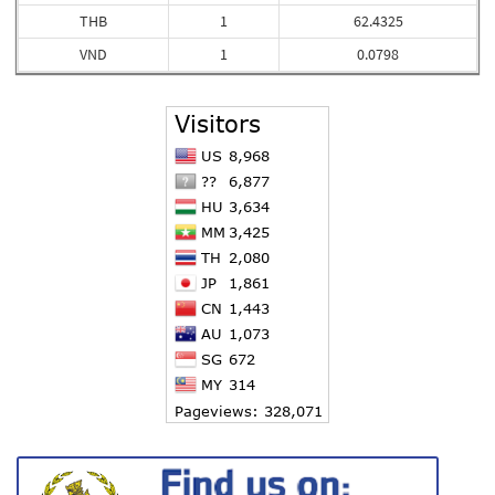
THB
1
62.4325
VND
1
0.0798