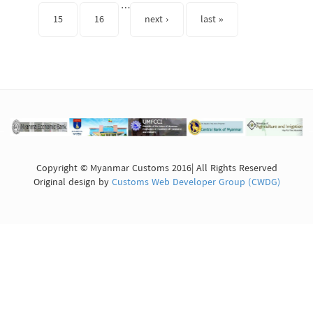
…
15
16
next ›
last »
Copyright © Myanmar Customs 2016| All Rights Reserved
Original design by
Customs Web Developer Group (CWDG)