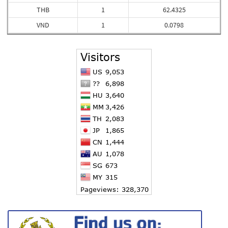
THB
1
62.4325
VND
1
0.0798