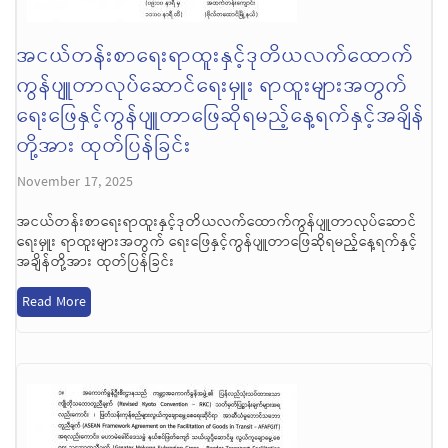
အငယ်တန်းစာရေးရာထူးနှင့်ဒုတိယလက်ထောက်
ကွန်ပျူတာလုပ်ဆောင်ရေးမှူး ရာထူးများအတွက်
ရေးဖြေနှင့်ကွန်ပျူတာဖြေဆိုရမည့်နေ့ရက်နှင့်အချိန်
တို့အား ထုတ်ပြန်ခြင်း
November 17, 2025
အငယ်တန်းစာရေးရာထူးနှင့်ဒုတိယလက်ထောက်ကွန်ပျူတာလုပ်ဆောင်
ရေးမှူး ရာထူးများအတွက် ရေးဖြေနှင့်ကွန်ပျူတာဖြေဆိုရမည့်နေ့ရက်နှင့်
အချိန်တို့အား ထုတ်ပြန်ခြင်း
Read More