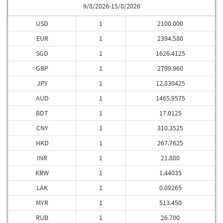
9/8/2026-15/8/2026
USD
1
2100.000
EUR
1
2394.580
SGD
1
1626.4125
GBP
1
2799.960
JPY
1
12.830425
AUD
1
1465.9575
BDT
1
17.0125
CNY
1
310.3525
HKD
1
267.7625
INR
1
21.880
KRW
1
1.44035
LAK
1
0.09265
MYR
1
513.450
RUB
1
26.700