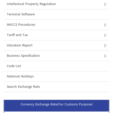
Intellectual Property Regulation
Terminal Software
MACCS Porcedures
Tariff and Tax
Valuation Report
Business Specification
Code List
National Holidays
Search Exchange Rate
Currency Exchange Rate(For Customs Purpose)