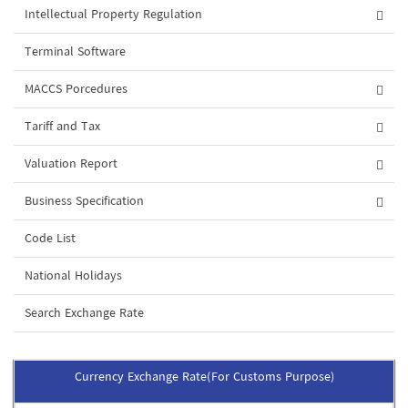
Intellectual Property Regulation
Terminal Software
MACCS Porcedures
Tariff and Tax
Valuation Report
Business Specification
Code List
National Holidays
Search Exchange Rate
Currency Exchange Rate(For Customs Purpose)