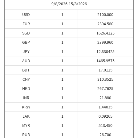
9/8/2026-15/8/2026
USD
1
2100.000
EUR
1
2394.580
SGD
1
1626.4125
GBP
1
2799.960
JPY
1
12.830425
AUD
1
1465.9575
BDT
1
17.0125
CNY
1
310.3525
HKD
1
267.7625
INR
1
21.880
KRW
1
1.44035
LAK
1
0.09265
MYR
1
513.450
RUB
1
26.700