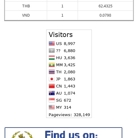
THB
1
62.4325
VND
1
0.0798