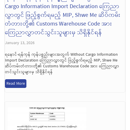
Cargo Information Import Declaration ကြေညာ
လွှာတွင် ဖြည့်စွက်ရမည့် MIP, Shwe Me ဆိပ်ကမ်း
တံတားတို့၏ Customs Warehouse Code အား
ကြေညာလွှာတင်သွင်းသူများမှ သိရှိနိုင်ရန်
January 13, 2026
ရနောင်-ရန်ကုန် ကုန်ပစ္စည်းများအတွက် Without Cargo Information
Import Declaration ကြေညာလွှာတွင် ဖြည့်စွက်ရမည့် MIP, Shwe Me
ဆိပ်ကမ်းတံတားတို့၏ Customs Warehouse Code အား ကြေညာလွှာ
တင်သွင်းသူများမှ သိရှိနိုင်ရန်
Read More