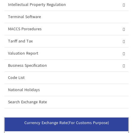
Intellectual Property Regulation
Terminal Software
MACCS Porcedures
Tariff and Tax
Valuation Report
Business Specification
Code List
National Holidays
Search Exchange Rate
Currency Exchange Rate(For Customs Purpose)