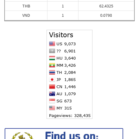
THB
1
62.4325
VND
1
0.0798