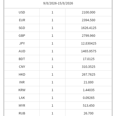
9/8/2026-15/8/2026
USD
1
2100.000
EUR
1
2394.580
SGD
1
1626.4125
GBP
1
2799.960
JPY
1
12.830425
AUD
1
1465.9575
BDT
1
17.0125
CNY
1
310.3525
HKD
1
267.7625
INR
1
21.880
KRW
1
1.44035
LAK
1
0.09265
MYR
1
513.450
RUB
1
26.700