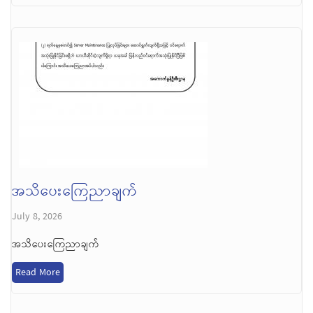
အသိပေးကြေညာချက်
July 8, 2026
အသိပေးကြေညာချက်
Read More