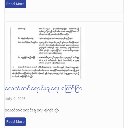
Read More
လေလံတင်ရောင်းချရေး ကြော်ငြာ
July 9, 2026
လေလံတင်ရောင်းချရေး ကြော်ငြာ
Read More