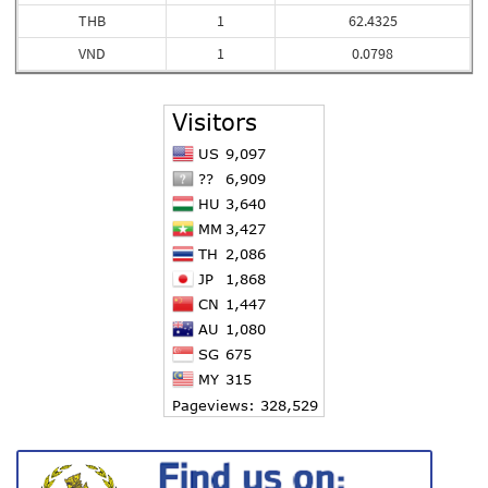
THB
1
62.4325
VND
1
0.0798