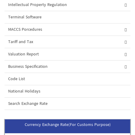
Intellectual Property Regulation
Terminal Software
MACCS Porcedures
Tariff and Tax
Valuation Report
Business Specification
Code List
National Holidays
Search Exchange Rate
Currency Exchange Rate(For Customs Purpose)