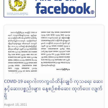
COVID-19 ရောဂါကာကွယ်ထိန်းချုပ် ကုသရေး ဆေး
နှင့်ဆေးပစ္စည်းများ နေ့စဉ်စစ်ဆေး ထုတ်ပေး လျက်
ရှိ
August 18, 2021