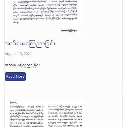
အသိပေးကြေညာခြင်း
August 13, 2021
အသိပေးကြေညာခြင်း
Read More