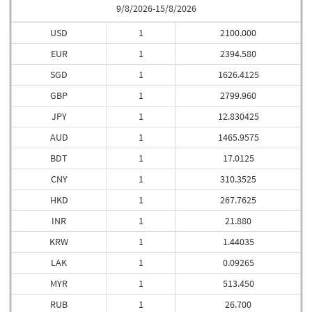
9/8/2026-15/8/2026
USD
1
2100.000
EUR
1
2394.580
SGD
1
1626.4125
GBP
1
2799.960
JPY
1
12.830425
AUD
1
1465.9575
BDT
1
17.0125
CNY
1
310.3525
HKD
1
267.7625
INR
1
21.880
KRW
1
1.44035
LAK
1
0.09265
MYR
1
513.450
RUB
1
26.700