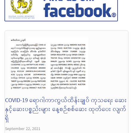
COVID-19 ရောဂါကာကွယ်ထိန်းချုပ် ကုသရေး ဆေး
နှင့်ဆေးပစ္စည်းများ နေ့စဉ်စစ်ဆေး ထုတ်ပေး လျက်
ရှိ
September 22, 2021