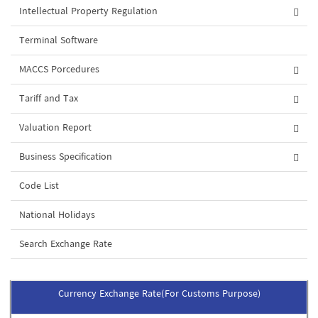
Intellectual Property Regulation
Terminal Software
MACCS Porcedures
Tariff and Tax
Valuation Report
Business Specification
Code List
National Holidays
Search Exchange Rate
Currency Exchange Rate(For Customs Purpose)