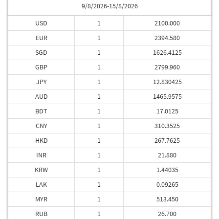
9/8/2026-15/8/2026
USD
1
2100.000
EUR
1
2394.580
SGD
1
1626.4125
GBP
1
2799.960
JPY
1
12.830425
AUD
1
1465.9575
BDT
1
17.0125
CNY
1
310.3525
HKD
1
267.7625
INR
1
21.880
KRW
1
1.44035
LAK
1
0.09265
MYR
1
513.450
RUB
1
26.700