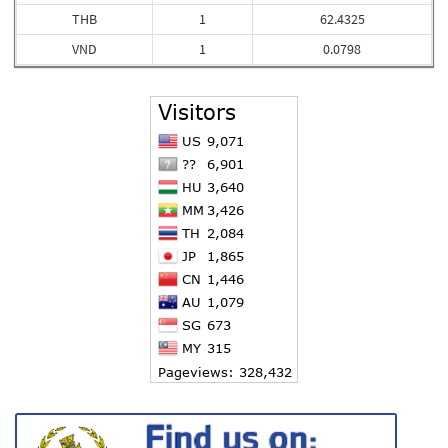
THB
1
62.4325
VND
1
0.0798