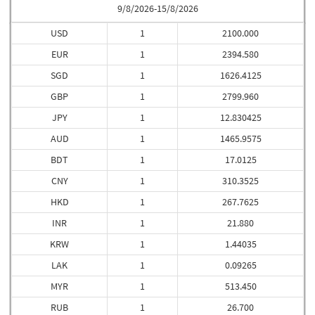
9/8/2026-15/8/2026
USD
1
2100.000
EUR
1
2394.580
SGD
1
1626.4125
GBP
1
2799.960
JPY
1
12.830425
AUD
1
1465.9575
BDT
1
17.0125
CNY
1
310.3525
HKD
1
267.7625
INR
1
21.880
KRW
1
1.44035
LAK
1
0.09265
MYR
1
513.450
RUB
1
26.700