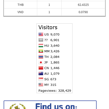
THB
1
62.4325
VND
1
0.0798