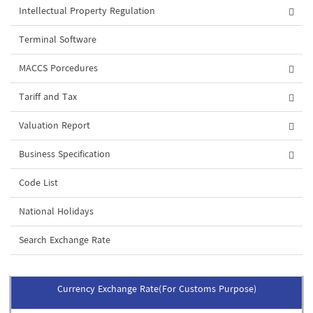
Intellectual Property Regulation
Terminal Software
MACCS Porcedures
Tariff and Tax
Valuation Report
Business Specification
Code List
National Holidays
Search Exchange Rate
Currency Exchange Rate(For Customs Purpose)