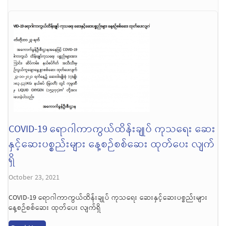
COVID-19 ရောဂါကာကွယ်ထိန်းချုပ် ကုသရေး ဆေး
နှင့်ဆေးပစ္စည်းများ နေ့စဉ်စစ်ဆေး ထုတ်ပေး လျက်
ရှိ
October 23, 2021
COVID-19 ရောဂါကာကွယ်ထိန်းချုပ် ကုသရေး ဆေးနှင့်ဆေးပစ္စည်းများ
နေ့စဉ်စစ်ဆေး ထုတ်ပေး လျက်ရှိ