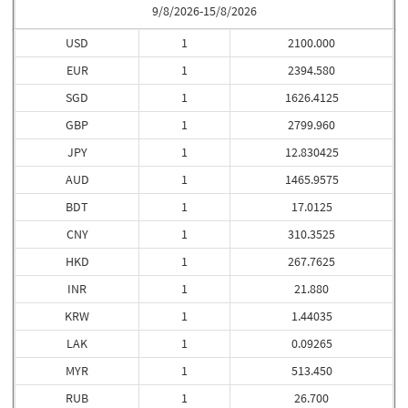
9/8/2026-15/8/2026
USD
1
2100.000
EUR
1
2394.580
SGD
1
1626.4125
GBP
1
2799.960
JPY
1
12.830425
AUD
1
1465.9575
BDT
1
17.0125
CNY
1
310.3525
HKD
1
267.7625
INR
1
21.880
KRW
1
1.44035
LAK
1
0.09265
MYR
1
513.450
RUB
1
26.700