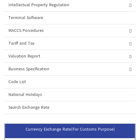
Intellectual Property Regulation
Terminal Software
MACCS Porcedures
Tariff and Tax
Valuation Report
Business Specification
Code List
National Holidays
Search Exchange Rate
Currency Exchange Rate(For Customs Purpose)