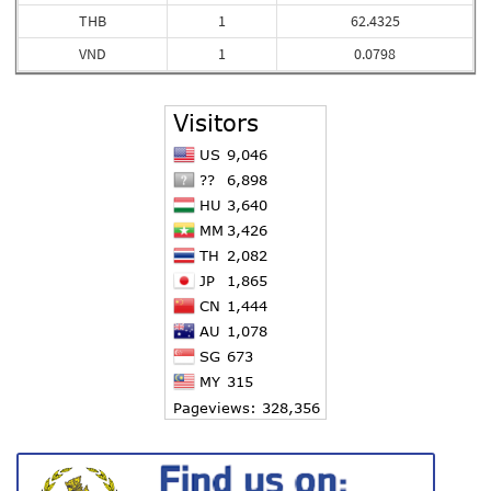
THB
1
62.4325
VND
1
0.0798