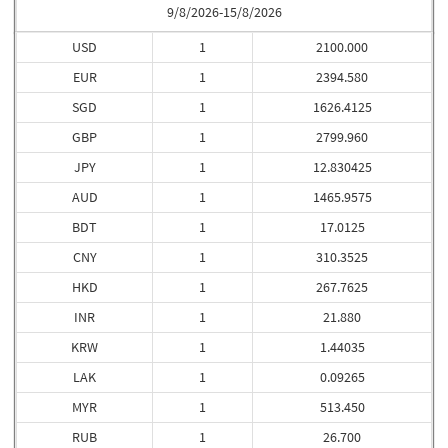
9/8/2026-15/8/2026
USD
1
2100.000
EUR
1
2394.580
SGD
1
1626.4125
GBP
1
2799.960
JPY
1
12.830425
AUD
1
1465.9575
BDT
1
17.0125
CNY
1
310.3525
HKD
1
267.7625
INR
1
21.880
KRW
1
1.44035
LAK
1
0.09265
MYR
1
513.450
RUB
1
26.700