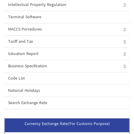
Intellectual Property Regulation
Terminal Software
MACCS Porcedures
Tariff and Tax
Valuation Report
Business Specification
Code List
National Holidays
Search Exchange Rate
Currency Exchange Rate(For Customs Purpose)