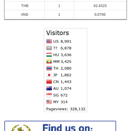
THB
1
62.4325
VND
1
0.0798