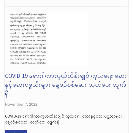
COVID-19 ရောဂါကာကွယ်ထိန်းချုပ် ကုသရေး ဆေး
နှင့်ဆေးပစ္စည်းများ နေ့စဉ်စစ်ဆေး ထုတ်ပေး လျက်
ရှိ
November 7, 2022
COVID-19 ရောဂါကာကွယ်ထိန်းချုပ် ကုသရေး ဆေးနှင့်ဆေးပစ္စည်းများ
နေ့စဉ်စစ်ဆေး ထုတ်ပေး လျက်ရှိ