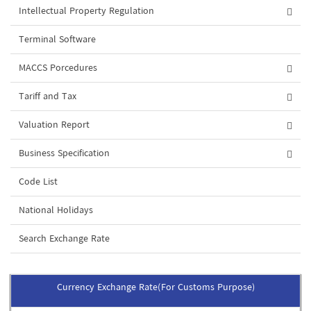
Intellectual Property Regulation
Terminal Software
MACCS Porcedures
Tariff and Tax
Valuation Report
Business Specification
Code List
National Holidays
Search Exchange Rate
Currency Exchange Rate(For Customs Purpose)