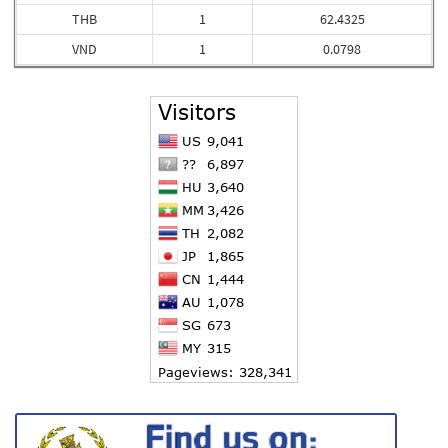
THB
1
62.4325
VND
1
0.0798