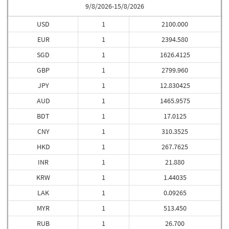
9/8/2026-15/8/2026
USD
1
2100.000
EUR
1
2394.580
SGD
1
1626.4125
GBP
1
2799.960
JPY
1
12.830425
AUD
1
1465.9575
BDT
1
17.0125
CNY
1
310.3525
HKD
1
267.7625
INR
1
21.880
KRW
1
1.44035
LAK
1
0.09265
MYR
1
513.450
RUB
1
26.700