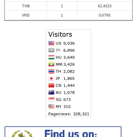
THB
1
62.4325
VND
1
0.0798