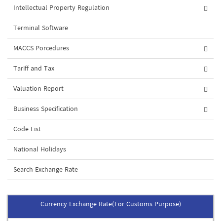
Intellectual Property Regulation
Terminal Software
MACCS Porcedures
Tariff and Tax
Valuation Report
Business Specification
Code List
National Holidays
Search Exchange Rate
Currency Exchange Rate(For Customs Purpose)