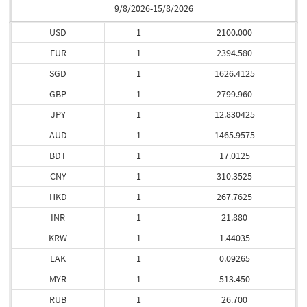
9/8/2026-15/8/2026
USD
1
2100.000
EUR
1
2394.580
SGD
1
1626.4125
GBP
1
2799.960
JPY
1
12.830425
AUD
1
1465.9575
BDT
1
17.0125
CNY
1
310.3525
HKD
1
267.7625
INR
1
21.880
KRW
1
1.44035
LAK
1
0.09265
MYR
1
513.450
RUB
1
26.700