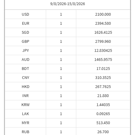
9/8/2026-15/8/2026
USD
1
2100.000
EUR
1
2394.580
SGD
1
1626.4125
GBP
1
2799.960
JPY
1
12.830425
AUD
1
1465.9575
BDT
1
17.0125
CNY
1
310.3525
HKD
1
267.7625
INR
1
21.880
KRW
1
1.44035
LAK
1
0.09265
MYR
1
513.450
RUB
1
26.700