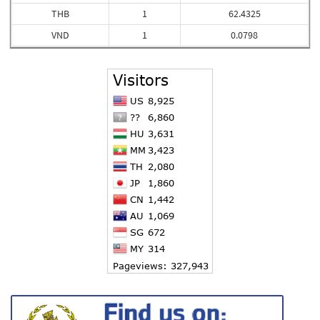
THB
1
62.4325
VND
1
0.0798