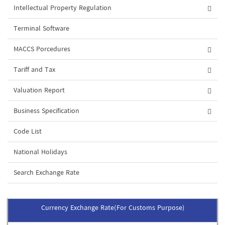
Intellectual Property Regulation
Terminal Software
MACCS Porcedures
Tariff and Tax
Valuation Report
Business Specification
Code List
National Holidays
Search Exchange Rate
Currency Exchange Rate(For Customs Purpose)