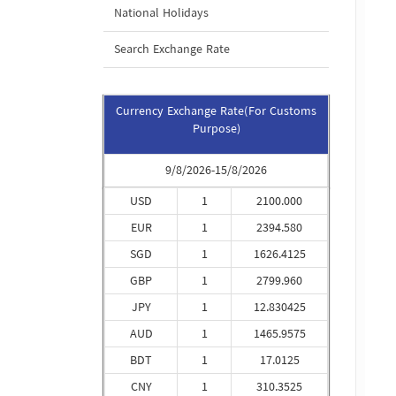
National Holidays
Search Exchange Rate
Currency Exchange Rate(For Customs
Purpose)
9/8/2026-15/8/2026
USD
1
2100.000
EUR
1
2394.580
SGD
1
1626.4125
GBP
1
2799.960
JPY
1
12.830425
AUD
1
1465.9575
BDT
1
17.0125
CNY
1
310.3525