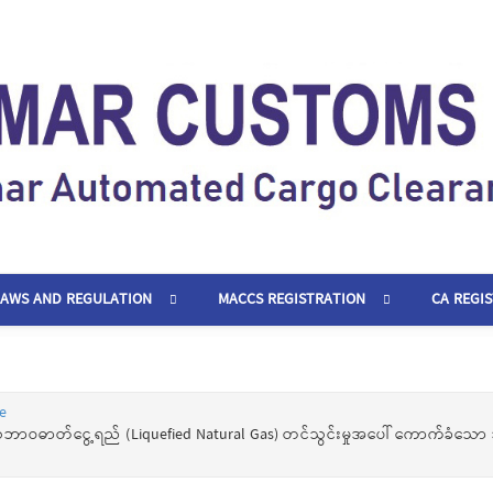
LAWS AND REGULATION
MACCS REGISTRATION
CA REGI
e
ဘာဝဓာတ်ငွေ့ရည် (Liquefied Natural Gas) တင်သွင်းမှုအပေါ် ကောက်ခံသော အခွန်