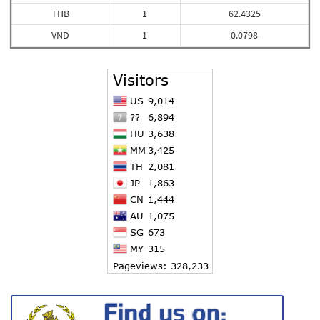
THB
1
62.4325
VND
1
0.0798