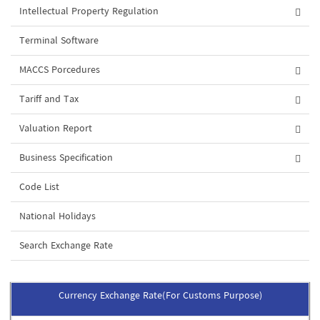
Intellectual Property Regulation
Terminal Software
MACCS Porcedures
Tariff and Tax
Valuation Report
Business Specification
Code List
National Holidays
Search Exchange Rate
Currency Exchange Rate(For Customs Purpose)