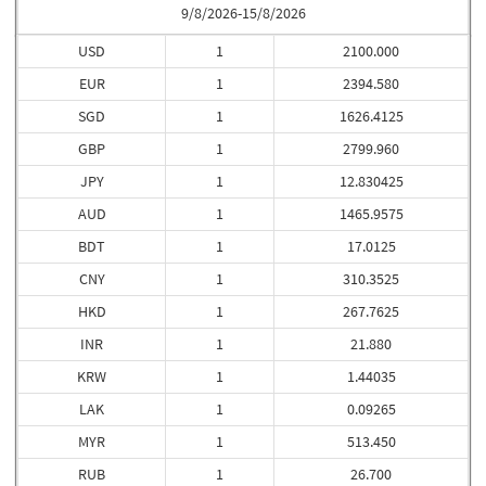
9/8/2026-15/8/2026
USD
1
2100.000
EUR
1
2394.580
SGD
1
1626.4125
GBP
1
2799.960
JPY
1
12.830425
AUD
1
1465.9575
BDT
1
17.0125
CNY
1
310.3525
HKD
1
267.7625
INR
1
21.880
KRW
1
1.44035
LAK
1
0.09265
MYR
1
513.450
RUB
1
26.700