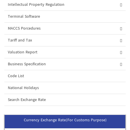
Intellectual Property Regulation
Terminal Software
MACCS Porcedures
Tariff and Tax
Valuation Report
Business Specification
Code List
National Holidays
Search Exchange Rate
Currency Exchange Rate(For Customs Purpose)