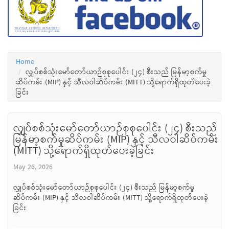
Home
လျှပ်စစ်သုံးမော်တော်ယာဉ်စုစုပေါင်း (၂၄) စီးသည် မြန်မာ့စက်မှု
ဆိပ်ကမ်း (MIP) နှင့် သီလဝါဆိပ်ကမ်း (MITT) သို့ရောက်ရှိထုတ်ပေးခဲ့
ခြင်း
လျှပ်စစ်သုံးမော်တော်ယာဉ်စုစုပေါင်း (၂၄) စီးသည်
မြန်မာ့စက်မှုဆိပ်ကမ်း (MIP) နှင့် သီလဝါဆိပ်ကမ်း
(MITT) သို့ရောက်ရှိထုတ်ပေးခဲ့ခြင်း
May 26, 2026
လျှပ်စစ်သုံးမော်တော်ယာဉ်စုစုပေါင်း (၂၄) စီးသည် မြန်မာ့စက်မှု
ဆိပ်ကမ်း (MIP) နှင့် သီလဝါဆိပ်ကမ်း (MITT) သို့ရောက်ရှိထုတ်ပေးခဲ့
ခြင်း