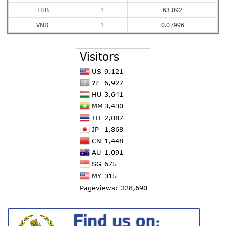
THB
1
63.092
VND
1
0.07996