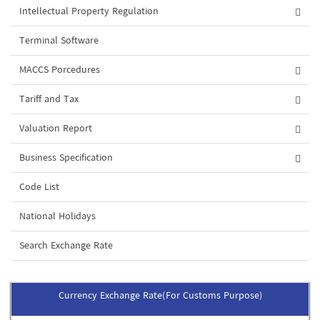
Intellectual Property Regulation
Terminal Software
MACCS Porcedures
Tariff and Tax
Valuation Report
Business Specification
Code List
National Holidays
Search Exchange Rate
Currency Exchange Rate(For Customs Purpose)