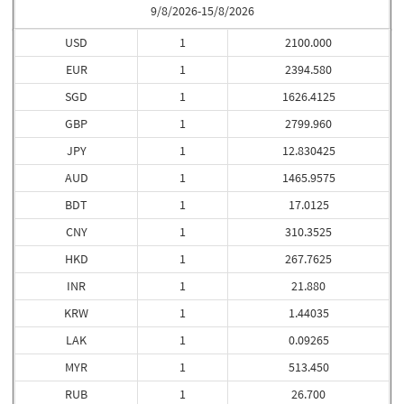
9/8/2026-15/8/2026
USD
1
2100.000
EUR
1
2394.580
SGD
1
1626.4125
GBP
1
2799.960
JPY
1
12.830425
AUD
1
1465.9575
BDT
1
17.0125
CNY
1
310.3525
HKD
1
267.7625
INR
1
21.880
KRW
1
1.44035
LAK
1
0.09265
MYR
1
513.450
RUB
1
26.700