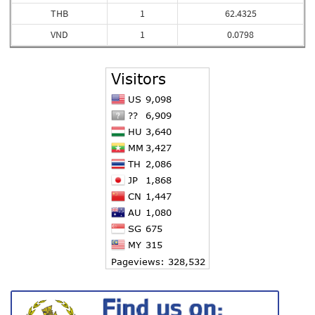
THB
1
62.4325
VND
1
0.0798