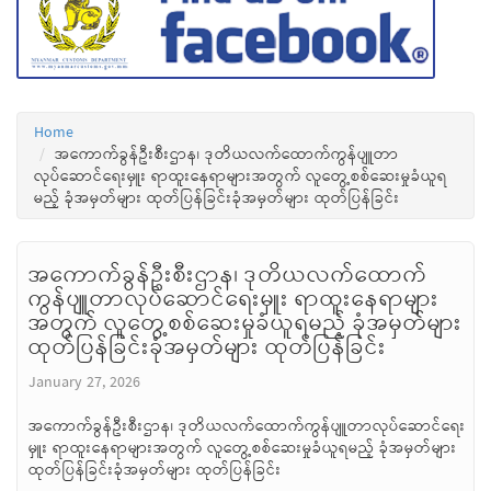
Home
အကောက်ခွန်ဦးစီးဌာန၊ ဒုတိယလက်ထောက်ကွန်ပျူတာ
လုပ်ဆောင်ရေးမှူး ရာထူးနေရာများအတွက် လူတွေ့စစ်ဆေးမှုခံယူရ
မည့် ခုံအမှတ်များ ထုတ်ပြန်ခြင်းခုံအမှတ်များ ထုတ်ပြန်ခြင်း
အကောက်ခွန်ဦးစီးဌာန၊ ဒုတိယလက်ထောက်
ကွန်ပျူတာလုပ်ဆောင်ရေးမှူး ရာထူးနေရာများ
အတွက် လူတွေ့စစ်ဆေးမှုခံယူရမည့် ခုံအမှတ်များ
ထုတ်ပြန်ခြင်းခုံအမှတ်များ ထုတ်ပြန်ခြင်း
January 27, 2026
အကောက်ခွန်ဦးစီးဌာန၊ ဒုတိယလက်ထောက်ကွန်ပျူတာလုပ်ဆောင်ရေး
မှူး ရာထူးနေရာများအတွက် လူတွေ့စစ်ဆေးမှုခံယူရမည့် ခုံအမှတ်များ
ထုတ်ပြန်ခြင်းခုံအမှတ်များ ထုတ်ပြန်ခြင်း