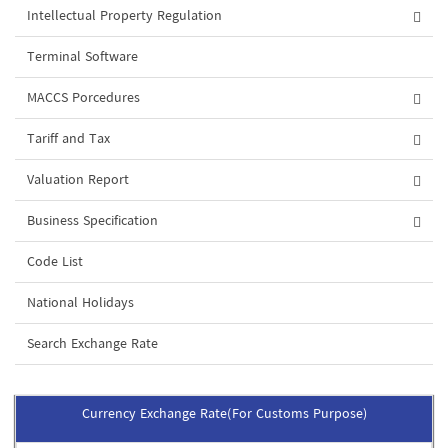
Intellectual Property Regulation
Terminal Software
MACCS Porcedures
Tariff and Tax
Valuation Report
Business Specification
Code List
National Holidays
Search Exchange Rate
Currency Exchange Rate(For Customs Purpose)