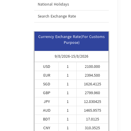
National Holidays
Search Exchange Rate
Currency Exchange Rate(For Customs
Purpose)
9/8/2026-15/8/2026
USD
1
2100.000
EUR
1
2394.580
SGD
1
1626.4125
GBP
1
2799.960
JPY
1
12.830425
AUD
1
1465.9575
BDT
1
17.0125
CNY
1
310.3525