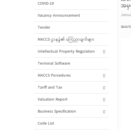
COVID-19
အမှ
Janua
Vacancy Announcement
အကောက
Tender
MACCS ဌာနခွဲ၏ ကြေညာချက်များ
Intellectual Property Regulation
Terminal Software
MACCS Porcedures
Tariff and Tax
Valuation Report
Business Specification
Code List