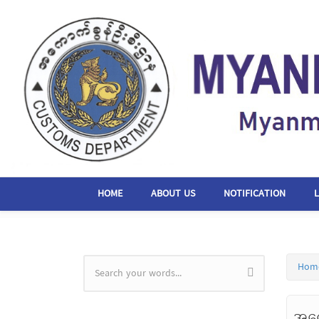
Skip to main content
HOME
ABOUT US
NOTIFICATION
Hom
Search form
အကေ