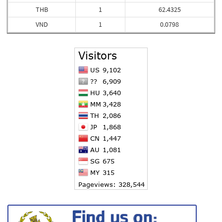
THB
1
62.4325
VND
1
0.0798