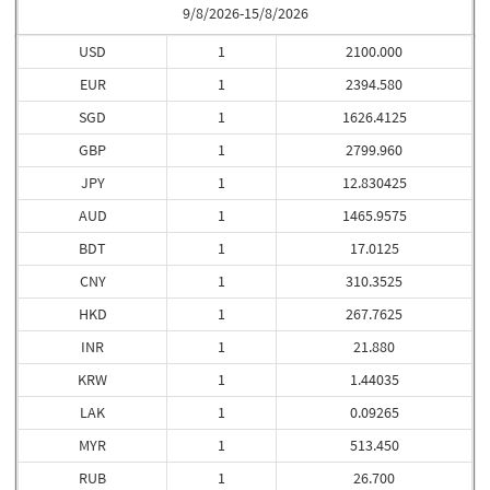
9/8/2026-15/8/2026
USD
1
2100.000
EUR
1
2394.580
SGD
1
1626.4125
GBP
1
2799.960
JPY
1
12.830425
AUD
1
1465.9575
BDT
1
17.0125
CNY
1
310.3525
HKD
1
267.7625
INR
1
21.880
KRW
1
1.44035
LAK
1
0.09265
MYR
1
513.450
RUB
1
26.700