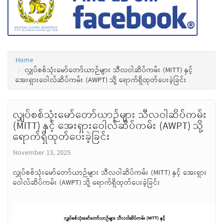
Home
လျှပ်စစ်သုံးမော်တော်ယာဉ်များ သီလဝါဆိပ်ကမ်း (MITT) နှင့်
အေးရှားဝေါလ်ဆိပ်ကမ်း (AWPT) သို့ ရောက်ရှိထုတ်ပေးခဲ့ခြင်း
လျှပ်စစ်သုံးမော်တော်ယာဉ်များ သီလဝါဆိပ်ကမ်း
(MITT) နှင့် အေးရှားဝေါလ်ဆိပ်ကမ်း (AWPT) သို့
ရောက်ရှိထုတ်ပေးခဲ့ခြင်း
November 13, 2025
လျှပ်စစ်သုံးမော်တော်ယာဉ်များ သီလဝါဆိပ်ကမ်း (MITT) နှင့် အေးရှား
ဝေါလ်ဆိပ်ကမ်း (AWPT) သို့ ရောက်ရှိထုတ်ပေးခဲ့ခြင်း