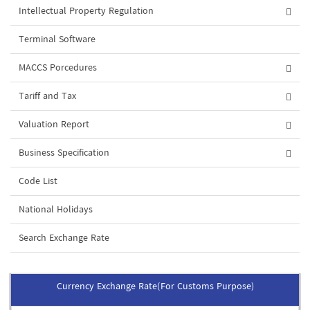
Intellectual Property Regulation
Terminal Software
MACCS Porcedures
Tariff and Tax
Valuation Report
Business Specification
Code List
National Holidays
Search Exchange Rate
Currency Exchange Rate(For Customs Purpose)