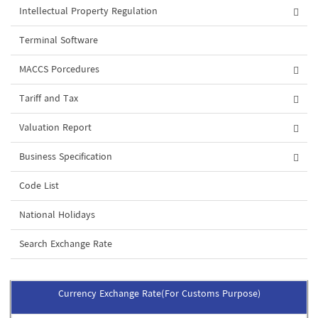
Intellectual Property Regulation
Terminal Software
MACCS Porcedures
Tariff and Tax
Valuation Report
Business Specification
Code List
National Holidays
Search Exchange Rate
Currency Exchange Rate(For Customs Purpose)