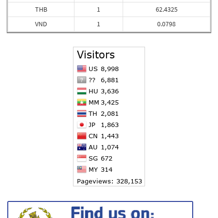
THB
1
62.4325
VND
1
0.0798