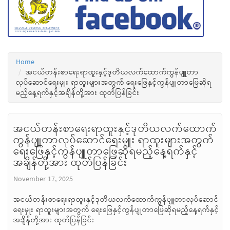
Home
အငယ်တန်းစာရေးရာထူးနှင့်ဒုတိယလက်ထောက်ကွန်ပျူတာ
လုပ်ဆောင်ရေးမှူး ရာထူးများအတွက် ရေးဖြေနှင့်ကွန်ပျူတာဖြေဆိုရ
မည့်နေ့ရက်နှင့်အချိန်တို့အား ထုတ်ပြန်ခြင်း
အငယ်တန်းစာရေးရာထူးနှင့်ဒုတိယလက်ထောက်
ကွန်ပျူတာလုပ်ဆောင်ရေးမှူး ရာထူးများအတွက်
ရေးဖြေနှင့်ကွန်ပျူတာဖြေဆိုရမည့်နေ့ရက်နှင့်
အချိန်တို့အား ထုတ်ပြန်ခြင်း
November 17, 2025
အငယ်တန်းစာရေးရာထူးနှင့်ဒုတိယလက်ထောက်ကွန်ပျူတာလုပ်ဆောင်
ရေးမှူး ရာထူးများအတွက် ရေးဖြေနှင့်ကွန်ပျူတာဖြေဆိုရမည့်နေ့ရက်နှင့်
အချိန်တို့အား ထုတ်ပြန်ခြင်း