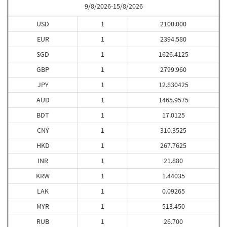
9/8/2026-15/8/2026
USD
1
2100.000
EUR
1
2394.580
SGD
1
1626.4125
GBP
1
2799.960
JPY
1
12.830425
AUD
1
1465.9575
BDT
1
17.0125
CNY
1
310.3525
HKD
1
267.7625
INR
1
21.880
KRW
1
1.44035
LAK
1
0.09265
MYR
1
513.450
RUB
1
26.700