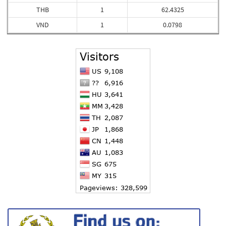
THB
1
62.4325
VND
1
0.0798