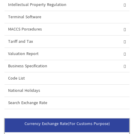
Intellectual Property Regulation
Terminal Software
MACCS Porcedures
Tariff and Tax
Valuation Report
Business Specification
Code List
National Holidays
Search Exchange Rate
Currency Exchange Rate(For Customs Purpose)