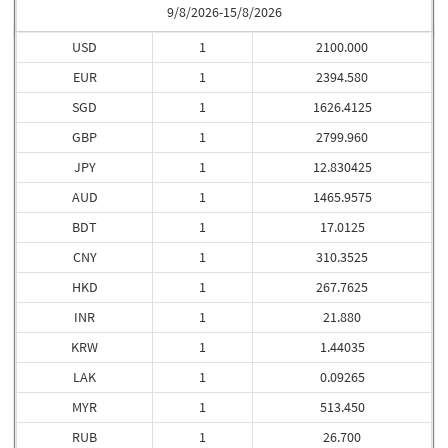
9/8/2026-15/8/2026
USD
1
2100.000
EUR
1
2394.580
SGD
1
1626.4125
GBP
1
2799.960
JPY
1
12.830425
AUD
1
1465.9575
BDT
1
17.0125
CNY
1
310.3525
HKD
1
267.7625
INR
1
21.880
KRW
1
1.44035
LAK
1
0.09265
MYR
1
513.450
RUB
1
26.700