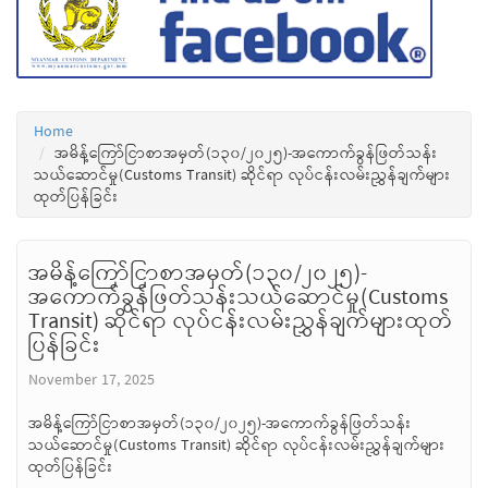
Home
အမိန့်ကြော်ငြာစာအမှတ်(၁၃၀/၂၀၂၅)-အကောက်ခွန်ဖြတ်သန်း
သယ်ဆောင်မှု(Customs Transit) ဆိုင်ရာ လုပ်ငန်းလမ်းညွှန်ချက်များ
ထုတ်ပြန်ခြင်း
အမိန့်ကြော်ငြာစာအမှတ်(၁၃၀/၂၀၂၅)-
အကောက်ခွန်ဖြတ်သန်းသယ်ဆောင်မှု(Customs
Transit) ဆိုင်ရာ လုပ်ငန်းလမ်းညွှန်ချက်များထုတ်
ပြန်ခြင်း
November 17, 2025
အမိန့်ကြော်ငြာစာအမှတ်(၁၃၀/၂၀၂၅)-အကောက်ခွန်ဖြတ်သန်း
သယ်ဆောင်မှု(Customs Transit) ဆိုင်ရာ လုပ်ငန်းလမ်းညွှန်ချက်များ
ထုတ်ပြန်ခြင်း